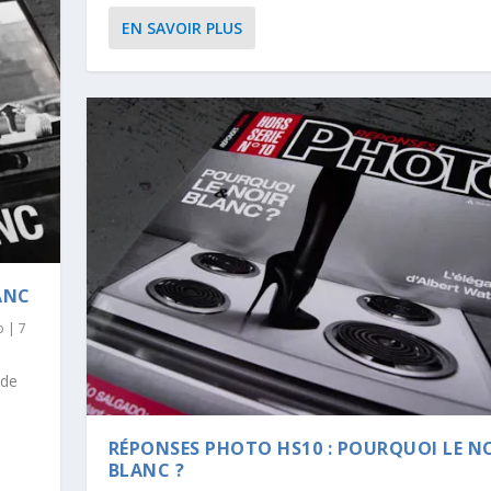
EN SAVOIR PLUS
ANC
o
|
7
 de
RÉPONSES PHOTO HS10 : POURQUOI LE NO
BLANC ?