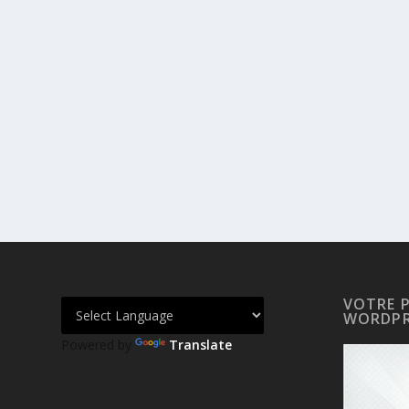
VOTRE 
WORDPR
Powered by
Translate