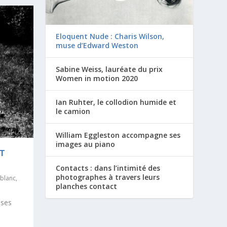
Eloquent Nude : Charis Wilson,
muse d’Edward Weston
Sabine Weiss, lauréate du prix
Women in motion 2020
Ian Ruhter, le collodion humide et
le camion
William Eggleston accompagne ses
images au piano
ET
Contacts : dans l’intimité des
photographes à travers leurs
 blanc
,
planches contact
nses