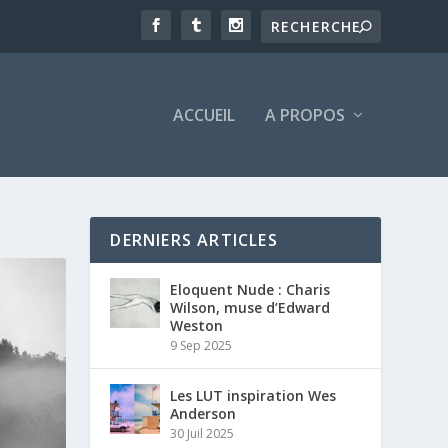
ACCUEIL
A PROPOS
DERNIERS ARTICLES
Eloquent Nude : Charis
Wilson, muse d’Edward
Weston
9 Sep 2025
Les LUT inspiration Wes
Anderson
30 Juil 2025