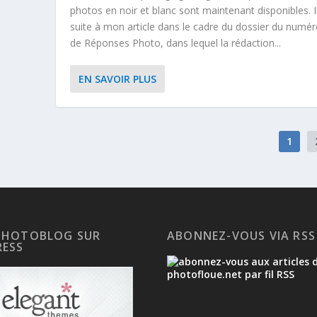
photos en noir et blanc sont maintenant disponibles. I
suite à mon article dans le cadre du dossier du numé
de Réponses Photo, dans lequel la rédaction...
EN SAVOIR PLUS
1
PHOTOBLOG SUR
ABONNEZ-VOUS VIA RSS
ESS