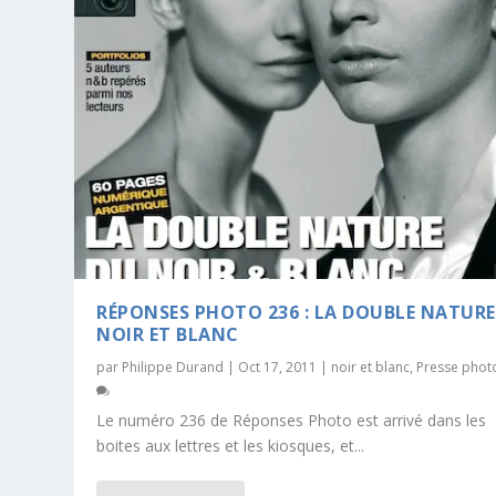
RÉPONSES PHOTO 236 : LA DOUBLE NATURE
NOIR ET BLANC
par
Philippe Durand
|
Oct 17, 2011
|
noir et blanc
,
Presse phot
Le numéro 236 de Réponses Photo est arrivé dans les
boites aux lettres et les kiosques, et...