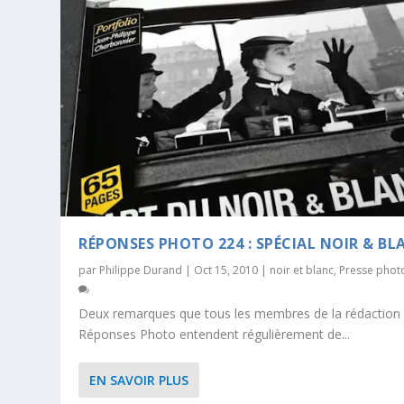
RÉPONSES PHOTO 224 : SPÉCIAL NOIR & BL
par
Philippe Durand
|
Oct 15, 2010
|
noir et blanc
,
Presse phot
Deux remarques que tous les membres de la rédaction
Réponses Photo entendent régulièrement de...
EN SAVOIR PLUS