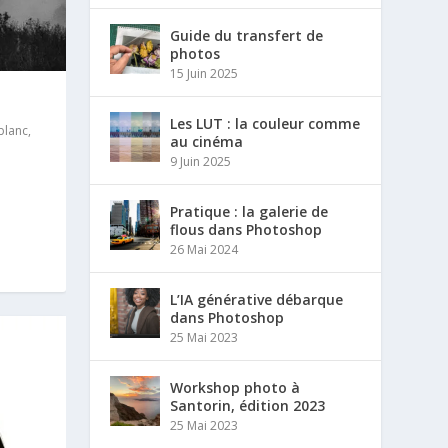
Guide du transfert de
photos
15 Juin 2025
Les LUT : la couleur comme
 blanc
,
au cinéma
9 Juin 2025
Pratique : la galerie de
flous dans Photoshop
26 Mai 2024
L’IA générative débarque
dans Photoshop
25 Mai 2023
Workshop photo à
Santorin, édition 2023
25 Mai 2023