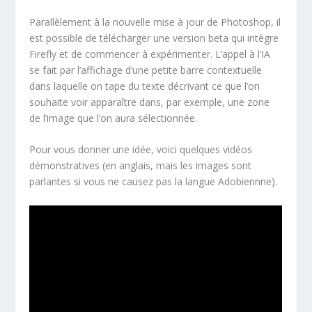
Parallèlement à la nouvelle mise à jour de Photoshop, il
est possible de télécharger une version beta qui intègre
Firefly et de commencer à expérimenter. L’appel à l’IA
se fait par l’affichage d’une petite barre contextuelle
dans laquelle on tape du texte décrivant ce que l’on
souhaite voir apparaître dans, par exemple, une zone
de l’image que l’on aura sélectionnée.
Pour vous donner une idée, voici quelques vidéos
démonstratives (en anglais, mais les images sont
parlantes si vous ne causez pas la langue Adobiennne).