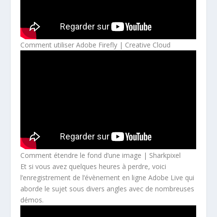
Comment utiliser Adobe Firefly | Creative Cloud
Comment étendre le fond d’une image | Sharkpixel
Et si vous avez quelques heures à perdre, voici
l’enregistrement de l’évènement en ligne Adobe Live qui
aborde le sujet sous divers angles avec de nombreuses
démos.