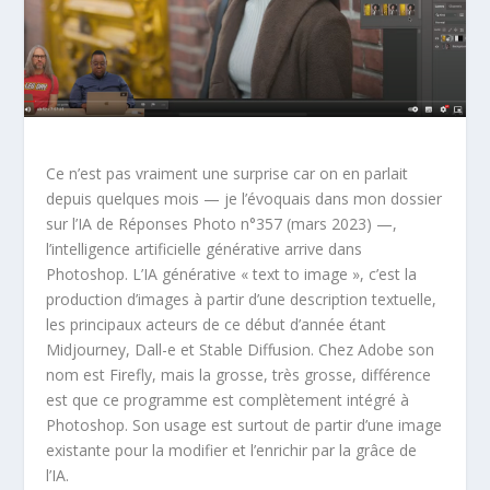
Ce n’est pas vraiment une surprise car on en parlait
depuis quelques mois — je l’évoquais dans mon dossier
sur l’IA de Réponses Photo n°357 (mars 2023) —,
l’intelligence artificielle générative arrive dans
Photoshop. L’IA générative « text to image », c’est la
production d’images à partir d’une description textuelle,
les principaux acteurs de ce début d’année étant
Midjourney, Dall-e et Stable Diffusion. Chez Adobe son
nom est Firefly, mais la grosse, très grosse, différence
est que ce programme est complètement intégré à
Photoshop. Son usage est surtout de partir d’une image
existante pour la modifier et l’enrichir par la grâce de
l’IA.