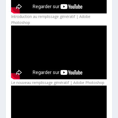
Introduction au remplissage génératif | Adobe
Photoshop
Le nouveau remplissage génératif | Adobe Photoshop