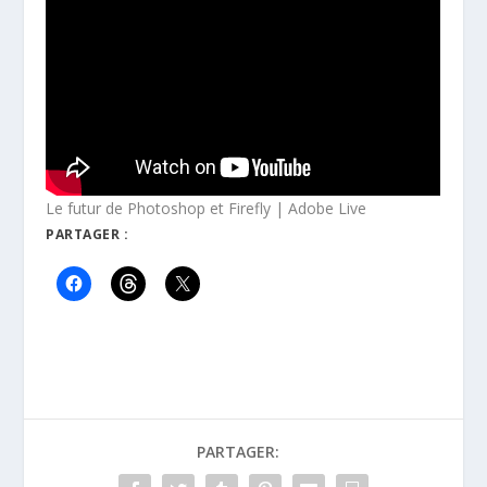
Le futur de Photoshop et Firefly | Adobe Live
PARTAGER :
PARTAGER: