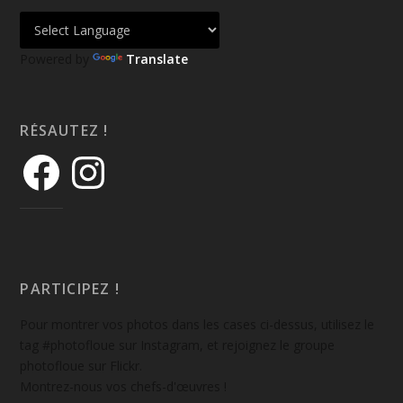
Powered by
Translate
RÉSAUTEZ !
PARTICIPEZ !
Pour montrer vos photos dans les cases ci-dessus, utilisez le
tag #photofloue sur Instagram, et rejoignez le groupe
photofloue sur Flickr.
Montrez-nous vos chefs-d'œuvres !