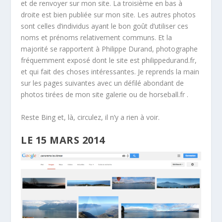
et de renvoyer sur mon site. La troisième en bas à
droite est bien publiée sur mon site. Les autres photos
sont celles d’individus ayant le bon goût d’utiliser ces
noms et prénoms relativement communs. Et la
majorité se rapportent à Philippe Durand, photographe
fréquemment exposé dont le site est philippedurand.fr,
et qui fait des choses intéressantes. Je reprends la main
sur les pages suivantes avec un défilé abondant de
photos tirées de mon site galerie ou de horseball.fr .
Reste Bing et, là, circulez, il n’y a rien à voir.
LE 15 MARS 2014