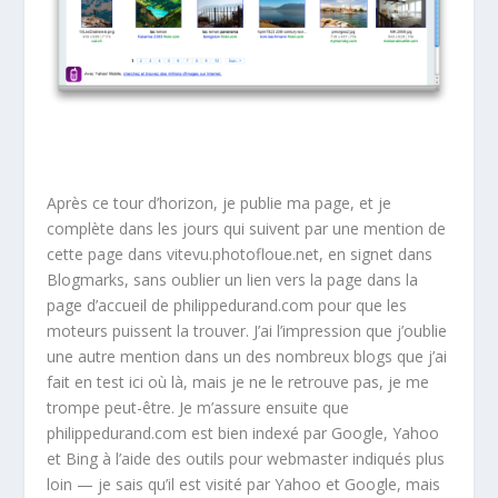
Après ce tour d’horizon, je publie ma page, et je
complète dans les jours qui suivent par une mention de
cette page dans vitevu.photofloue.net, en signet dans
Blogmarks, sans oublier un lien vers la page dans la
page d’accueil de philippedurand.com pour que les
moteurs puissent la trouver. J’ai l’impression que j’oublie
une autre mention dans un des nombreux blogs que j’ai
fait en test ici où là, mais je ne le retrouve pas, je me
trompe peut-être. Je m’assure ensuite que
philippedurand.com est bien indexé par Google, Yahoo
et Bing à l’aide des outils pour webmaster indiqués plus
loin — je sais qu’il est visité par Yahoo et Google, mais