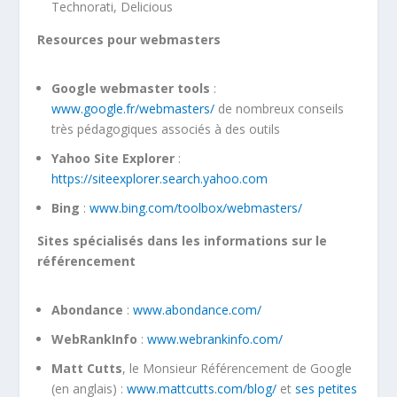
Technorati, Delicious
Resources pour webmasters
Google webmaster tools
:
www.google.fr/webmasters/
de nombreux conseils
très pédagogiques associés à des outils
Yahoo Site Explorer
:
https://siteexplorer.search.yahoo.com
Bing
:
www.bing.com/toolbox/webmasters/
Sites spécialisés dans les informations sur le
référencement
Abondance
:
www.abondance.com/
WebRankInfo
:
www.webrankinfo.com/
Matt Cutts
, le Monsieur Référencement de Google
(en anglais) :
www.mattcutts.com/blog/
et
ses petites