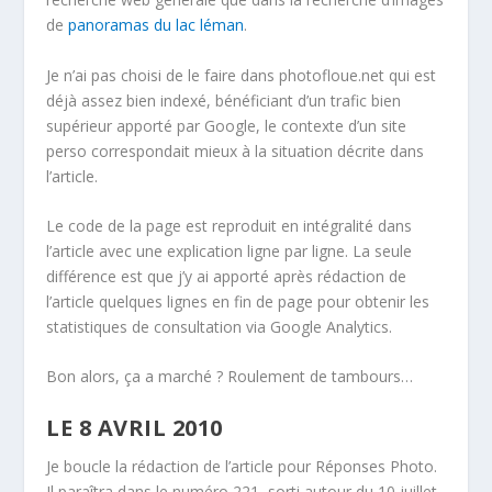
de
panoramas du lac léman
.
Je n’ai pas choisi de le faire dans photofloue.net qui est
déjà assez bien indexé, bénéficiant d’un trafic bien
supérieur apporté par Google, le contexte d’un site
perso correspondait mieux à la situation décrite dans
l’article.
Le code de la page est reproduit en intégralité dans
l’article avec une explication ligne par ligne. La seule
différence est que j’y ai apporté après rédaction de
l’article quelques lignes en fin de page pour obtenir les
statistiques de consultation via Google Analytics.
Bon alors, ça a marché ? Roulement de tambours…
LE 8 AVRIL 2010
Je boucle la rédaction de l’article pour Réponses Photo.
Il paraîtra dans le numéro 221, sorti autour du 10 juillet,