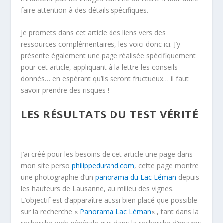
faire attention à des détails spécifiques.
Je promets dans cet article des liens vers des
ressources complémentaires, les voici donc ici. J’y
présente également une page réalisée spécifiquement
pour cet article, appliquant à la lettre les conseils
donnés… en espérant qu’ils seront fructueux… il faut
savoir prendre des risques !
LES RÉSULTATS DU TEST VÉRITÉ
J’ai créé pour les besoins de cet article une page dans
mon site perso
philippedurand.com
, cette page montre
une photographie d’un
panorama du Lac Léman
depuis
les hauteurs de Lausanne, au milieu des vignes.
L’objectif est d’apparaître aussi bien placé que possible
sur la recherche «
Panorama Lac Léman
« , tant dans la
recherche web générale que dans la recherche d’images