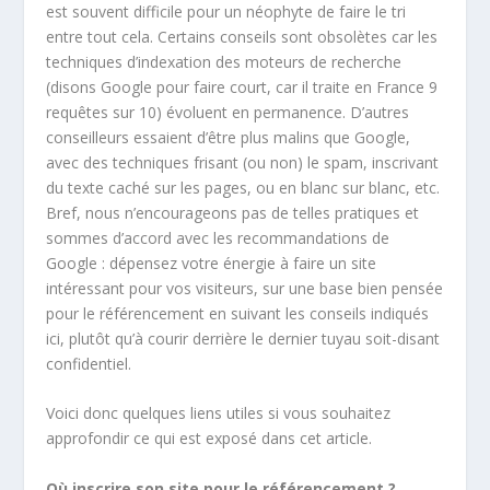
est souvent difficile pour un néophyte de faire le tri
entre tout cela. Certains conseils sont obsolètes car les
techniques d’indexation des moteurs de recherche
(disons Google pour faire court, car il traite en France 9
requêtes sur 10) évoluent en permanence. D’autres
conseilleurs essaient d’être plus malins que Google,
avec des techniques frisant (ou non) le spam, inscrivant
du texte caché sur les pages, ou en blanc sur blanc, etc.
Bref, nous n’encourageons pas de telles pratiques et
sommes d’accord avec les recommandations de
Google : dépensez votre énergie à faire un site
intéressant pour vos visiteurs, sur une base bien pensée
pour le référencement en suivant les conseils indiqués
ici, plutôt qu’à courir derrière le dernier tuyau soit-disant
confidentiel.
Voici donc quelques liens utiles si vous souhaitez
approfondir ce qui est exposé dans cet article.
Où inscrire son site pour le référencement ?