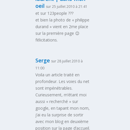
oeil
sur 25 juillet 2010 à 21:41
et sur 123people ???
et bien la photo de « philippe
durand » vient en 2me place
sur la première page 😉
félicitations.
Serge
sur 28 juillet 2010 à
11:00
Voila un article traité en
profondeur. Les voies du net
sont impénétrables.
Curieusement, m’étant moi
aussi « recherché » sur
google, en tapant mon nom,
j’ai eu la surprise de sortir
avec mon blog en deuxième
position sur la page d’accueil.