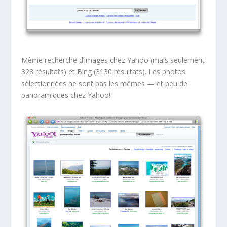
Même recherche d’images chez Yahoo (mais seulement
328 résultats) et Bing (3130 résultats). Les photos
sélectionnées ne sont pas les mêmes — et peu de
panoramiques chez Yahoo!