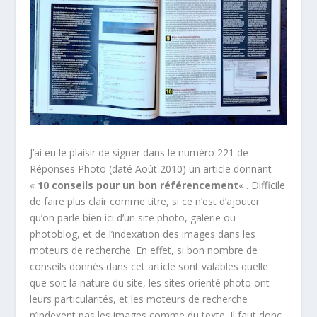
J’ai eu le plaisir de signer dans le numéro 221 de
Réponses Photo (daté Août 2010) un article donnant
«
10 conseils pour un bon référencement
« . Difficile
de faire plus clair comme titre, si ce n’est d’ajouter
qu’on parle bien ici d’un site photo, galerie ou
photoblog, et de l’indexation des images dans les
moteurs de recherche. En effet, si bon nombre de
conseils donnés dans cet article sont valables quelle
que soit la nature du site, les sites orienté photo ont
leurs particularités, et les moteurs de recherche
n’indexent pas les images comme du texte. Il faut donc