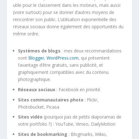
utile pour le classement dans les moteurs, mais aussi
(voire surtout) pour se donner d’autres moyens de
rencontrer son public. L’utilisation exponentielle des
réseaux sociaux donne également des opportunités du
même ordre.
Systèmes de blogs
: mes deux recommandations
sont
Blogger
,
WordPress.com
, qui présentent
l’avantage d’être gratuits, sans publicité, et
graphiquement compatibles avec du contenu
photographique.
Réseaux sociaux
: Facebook en priorité
Sites communautaires photo
: Flickr,
Photobucket, Picasa
Sites vidéo
(pourquoi pas de petits diaporamas de
votre portfolio ?) : YouTube, Vimeo, DailyMotion
Sites de bookmarking
: Blogmarks, Wikio,