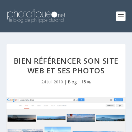
BIEN RÉFÉRENCER SON SITE
WEB ET SES PHOTOS
24 Juil 2010
|
Blog
|
15