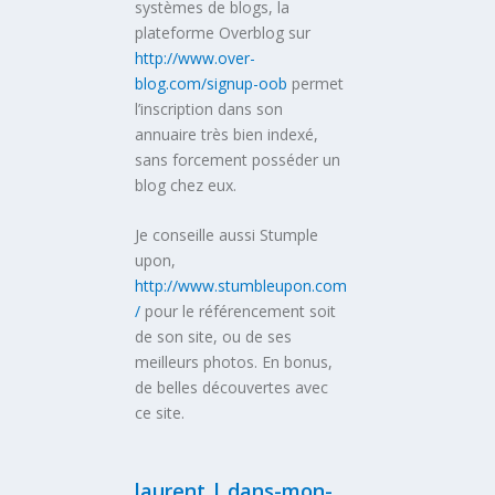
systèmes de blogs, la
plateforme Overblog sur
http://www.over-
blog.com/signup-oob
permet
l’inscription dans son
annuaire très bien indexé,
sans forcement posséder un
blog chez eux.
Je conseille aussi Stumple
upon,
http://www.stumbleupon.com
/
pour le référencement soit
de son site, ou de ses
meilleurs photos. En bonus,
de belles découvertes avec
ce site.
laurent | dans-mon-