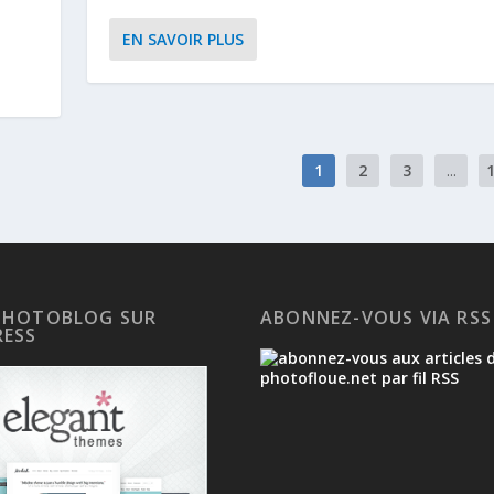
EN SAVOIR PLUS
1
2
3
...
PHOTOBLOG SUR
ABONNEZ-VOUS VIA RSS
ESS