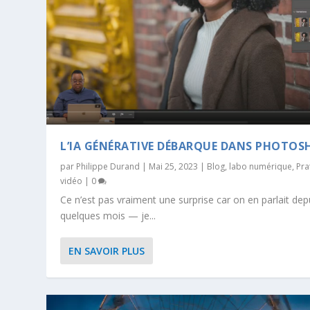
L’IA GÉNÉRATIVE DÉBARQUE DANS PHOTOS
par
Philippe Durand
|
Mai 25, 2023
|
Blog
,
labo numérique
,
Pra
vidéo
|
0
Ce n’est pas vraiment une surprise car on en parlait dep
quelques mois — je...
EN SAVOIR PLUS