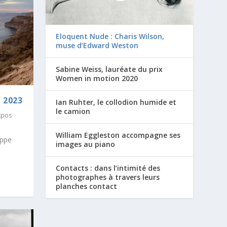
Eloquent Nude : Charis Wilson,
muse d’Edward Weston
Sabine Weiss, lauréate du prix
Women in motion 2020
 2023
Ian Ruhter, le collodion humide et
le camion
xpos
William Eggleston accompagne ses
ippe
images au piano
Contacts : dans l’intimité des
photographes à travers leurs
planches contact