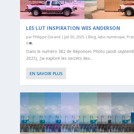
LES LUT INSPIRATION WES ANDERSON
par
Philippe Durand
|
Juil 30, 2025
|
Blog
,
labo numérique
,
Pra
0
Dans le numéro 382 de Réponses Photo (août-septem
2025), j’ai exploré les secrets des...
EN SAVOIR PLUS