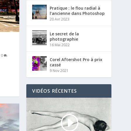
Pratique : le flou radial à
l’ancienne dans Photoshop
20 Avr 2023
Le secret de la
photographie
16 Mai 2022
|
0
Corel Aftershot Pro à prix
cassé
9 Nov 2021
VIDÉOS RÉCENTES