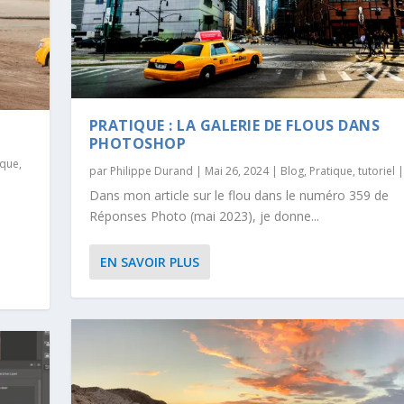
PRATIQUE : LA GALERIE DE FLOUS DANS
PHOTOSHOP
ique
,
par
Philippe Durand
|
Mai 26, 2024
|
Blog
,
Pratique
,
tutoriel
Dans mon article sur le flou dans le numéro 359 de
Réponses Photo (mai 2023), je donne...
EN SAVOIR PLUS