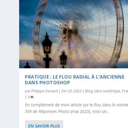
PRATIQUE : LE FLOU RADIAL À L’ANCIENNE
DANS PHOTOSHOP
par
Philippe Durand
|
Avr 20, 2023
|
Blog
,
labo numérique
,
Pra
|
0
En complément de mon article sur le flou dans le numé
359 de Réponses Photo (mai 2023), voici un...
EN SAVOIR PLUS