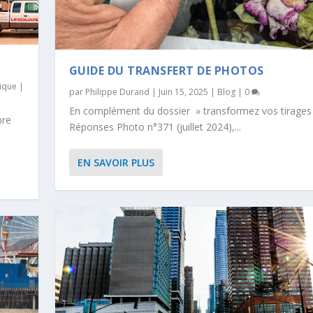
GUIDE DU TRANSFERT DE PHOTOS
tique
|
par
Philippe Durand
|
Juin 15, 2025
|
Blog
|
0
En complément du dossier » transformez vos tirages
bre
Réponses Photo n°371 (juillet 2024),...
EN SAVOIR PLUS