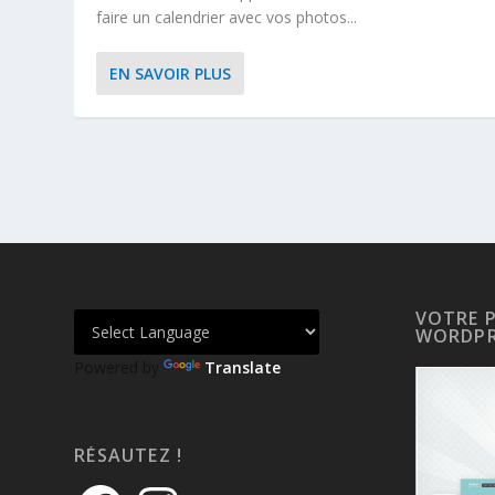
faire un calendrier avec vos photos...
EN SAVOIR PLUS
VOTRE 
WORDPR
Powered by
Translate
RÉSAUTEZ !