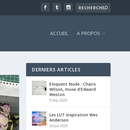
ACCUEIL
A PROPOS
DERNIERS ARTICLES
Eloquent Nude : Charis
Wilson, muse d’Edward
Weston
9 Sep 2025
Les LUT inspiration Wes
Anderson
30 Juil 2025