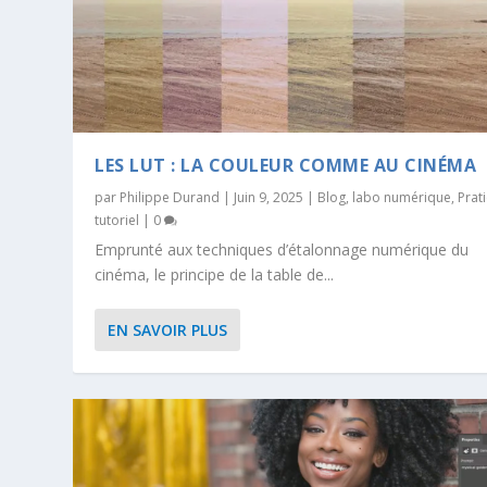
LES LUT : LA COULEUR COMME AU CINÉMA
par
Philippe Durand
|
Juin 9, 2025
|
Blog
,
labo numérique
,
Prat
tutoriel
|
0
Emprunté aux techniques d’étalonnage numérique du
cinéma, le principe de la table de...
EN SAVOIR PLUS