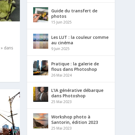
Guide du transfert de
photos
15 Juin 2025
Les LUT : la couleur comme
au cinéma
 » dans
9 Juin 2025
Pratique : la galerie de
flous dans Photoshop
26 Mai 2024
L’IA générative débarque
dans Photoshop
25 Mai 2023
Workshop photo à
Santorin, édition 2023
25 Mai 2023