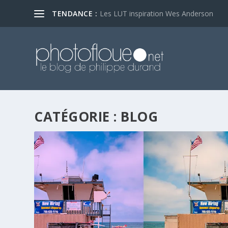
TENDANCE :
Les LUT inspiration Wes Anderson
CATÉGORIE :
BLOG