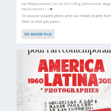
par
Philippe Durand
|
Avr 28, 2014
|
Blog
,
photo mobile
,
stage
expos concours
|
1
On associe souvent photo prise sur mobile et petit form
Mais ce n’est pas parce...
EN SAVOIR PLUS