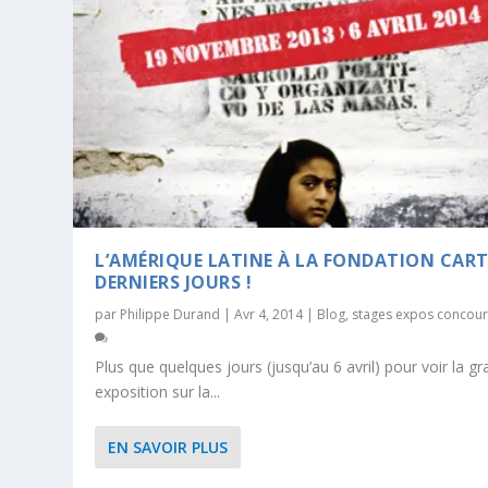
L’AMÉRIQUE LATINE À LA FONDATION CARTI
DERNIERS JOURS !
par
Philippe Durand
|
Avr 4, 2014
|
Blog
,
stages expos concour
Plus que quelques jours (jusqu’au 6 avril) pour voir la g
exposition sur la...
EN SAVOIR PLUS