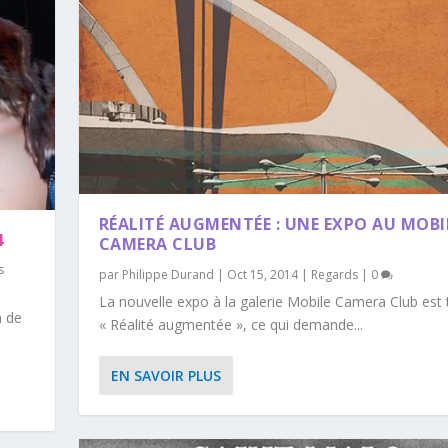
RÉALITÉ AUGMENTÉE : UNE EXPO AU MOBI
4
CAMERA CLUB
s
par
Philippe Durand
|
Oct 15, 2014
|
Regards
|
0
La nouvelle expo à la galerie Mobile Camera Club est t
n de
« Réalité augmentée », ce qui demande...
EN SAVOIR PLUS