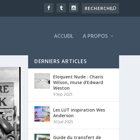
ACCUEIL
A PROPOS
DERNIERS ARTICLES
Eloquent Nude : Charis
Wilson, muse d’Edward
Weston
9 Sep 2025
Les LUT inspiration Wes
Anderson
30 Juil 2025
Guide du transfert de