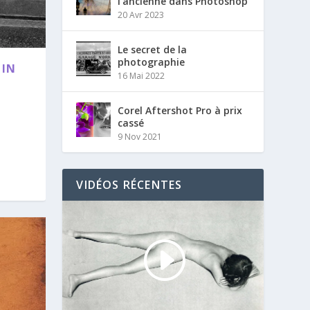
l’ancienne dans Photoshop
20 Avr 2023
Le secret de la
photographie
 IN
16 Mai 2022
Corel Aftershot Pro à prix
cassé
9 Nov 2021
VIDÉOS RÉCENTES