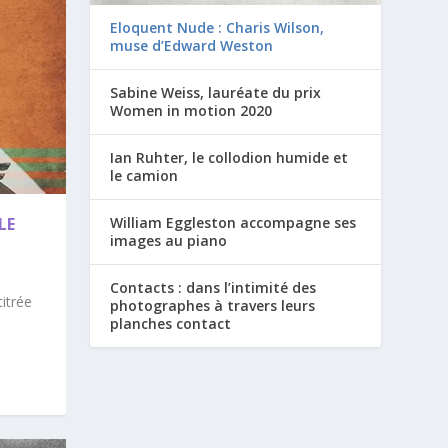
Eloquent Nude : Charis Wilson,
muse d’Edward Weston
Sabine Weiss, lauréate du prix
Women in motion 2020
Ian Ruhter, le collodion humide et
le camion
LE
William Eggleston accompagne ses
images au piano
Contacts : dans l’intimité des
itrée
photographes à travers leurs
planches contact