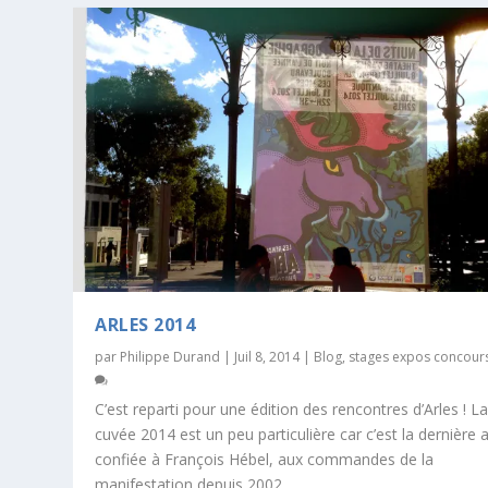
ARLES 2014
par
Philippe Durand
|
Juil 8, 2014
|
Blog
,
stages expos concour
C’est reparti pour une édition des rencontres d’Arles ! L
cuvée 2014 est un peu particulière car c’est la dernière
confiée à François Hébel, aux commandes de la
manifestation depuis 2002.