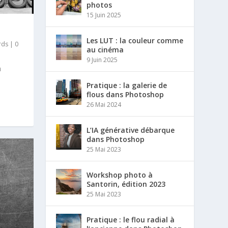
photos
15 Juin 2025
Les LUT : la couleur comme
rds
|
0
au cinéma
9 Juin 2025
a
Pratique : la galerie de
flous dans Photoshop
26 Mai 2024
L’IA générative débarque
dans Photoshop
25 Mai 2023
Workshop photo à
Santorin, édition 2023
25 Mai 2023
Pratique : le flou radial à