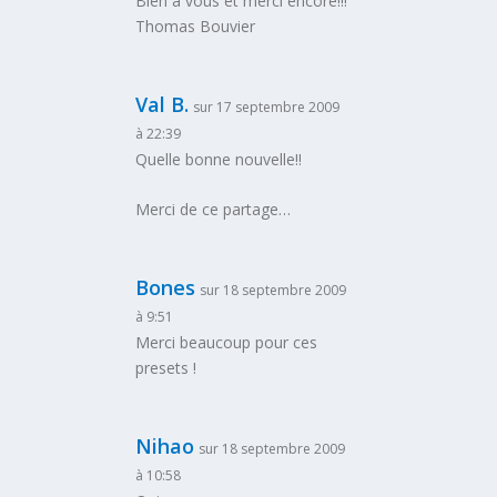
Bien à vous et merci encore!!!
Thomas Bouvier
Val B.
sur 17 septembre 2009
à 22:39
Quelle bonne nouvelle!!
Merci de ce partage…
Bones
sur 18 septembre 2009
à 9:51
Merci beaucoup pour ces
presets !
Nihao
sur 18 septembre 2009
à 10:58