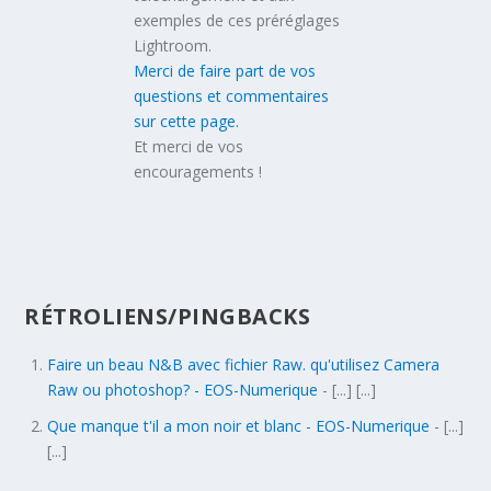
exemples de ces préréglages
Lightroom.
Merci de faire part de vos
questions et commentaires
sur cette page.
Et merci de vos
encouragements !
RÉTROLIENS/PINGBACKS
Faire un beau N&B avec fichier Raw. qu'utilisez Camera
Raw ou photoshop? - EOS-Numerique
- [...] [...]
Que manque t'il a mon noir et blanc - EOS-Numerique
- [...]
[...]