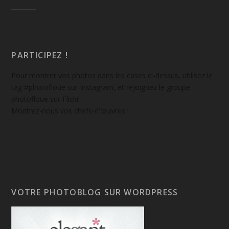
PARTICIPEZ !
Pour montrer vos photos dans les cases ci-dessus, utilisez le
tag #photofloue sur Instagram, et rejoignez le groupe
photofloue sur Flickr.
Montrez-nous vos chefs-d'œuvres !
VOTRE PHOTOBLOG SUR WORDPRESS