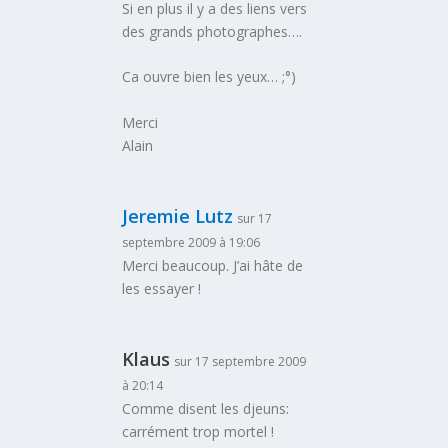
Si en plus il y a des liens vers
des grands photographes….
Ca ouvre bien les yeux… ;°)
Merci
Alain
Jeremie Lutz
sur 17
septembre 2009 à 19:06
Merci beaucoup. J’ai hâte de
les essayer !
Klaus
sur 17 septembre 2009
à 20:14
Comme disent les djeuns:
carrément trop mortel !