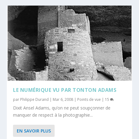
LE NUMÉRIQUE VU PAR TONTON ADAMS
par
Philippe Durand
|
Mar 6, 2008
|
Points de vue
|
15
Dixit Ansel Adams, qu’on ne peut soupçonner de
manquer de respect à la photographie...
EN SAVOIR PLUS