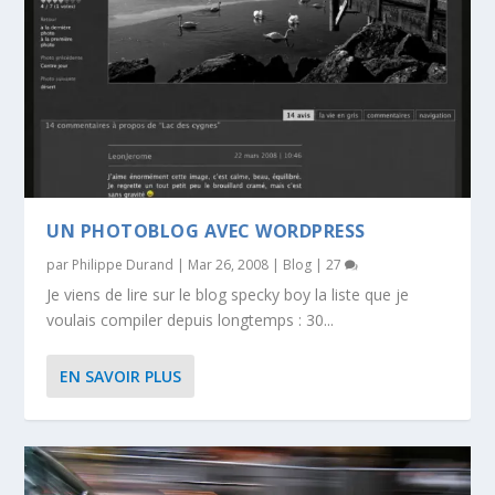
UN PHOTOBLOG AVEC WORDPRESS
par
Philippe Durand
|
Mar 26, 2008
|
Blog
|
27
Je viens de lire sur le blog specky boy la liste que je
voulais compiler depuis longtemps : 30...
EN SAVOIR PLUS