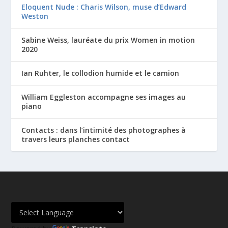
Eloquent Nude : Charis Wilson, muse d’Edward
Weston
Sabine Weiss, lauréate du prix Women in motion
2020
Ian Ruhter, le collodion humide et le camion
William Eggleston accompagne ses images au
piano
Contacts : dans l’intimité des photographes à
travers leurs planches contact