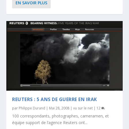
EN SAVOIR PLUS
REUTERS : 5 ANS DE GUERRE EN IRAK
par
Philippe Durand
|
Mai 28, 2008
|
vu sur le net
|
12
100 correspondants, photographes, cameramen, et
équipe support de l’agence Reuters ont...