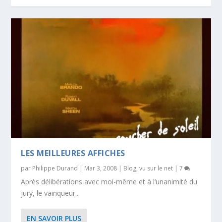
LES MEILLEURES AFFICHES
par
Philippe Durand
|
Mar 3, 2008
|
Blog
,
vu sur le net
|
7
Après délibérations avec moi-même et à l’unanimité du
jury, le vainqueur...
EN SAVOIR PLUS