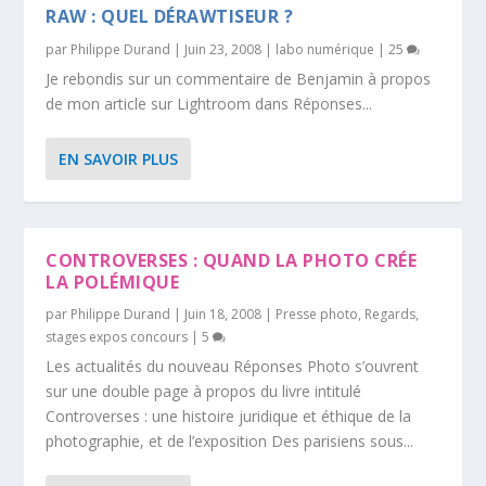
RAW : QUEL DÉRAWTISEUR ?
par
Philippe Durand
|
Juin 23, 2008
|
labo numérique
|
25
Je rebondis sur un commentaire de Benjamin à propos
de mon article sur Lightroom dans Réponses...
EN SAVOIR PLUS
CONTROVERSES : QUAND LA PHOTO CRÉE
LA POLÉMIQUE
par
Philippe Durand
|
Juin 18, 2008
|
Presse photo
,
Regards
,
stages expos concours
|
5
Les actualités du nouveau Réponses Photo s’ouvrent
sur une double page à propos du livre intitulé
Controverses : une histoire juridique et éthique de la
photographie, et de l’exposition Des parisiens sous...