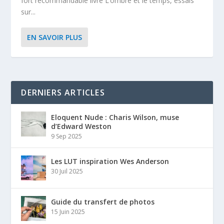
fort recommandable livre L’ombre et le temps, essais
sur...
EN SAVOIR PLUS
DERNIERS ARTICLES
Eloquent Nude : Charis Wilson, muse
d’Edward Weston
9 Sep 2025
Les LUT inspiration Wes Anderson
30 Juil 2025
Guide du transfert de photos
15 Juin 2025