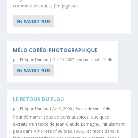
commentaire qui, si j’en juge par...
EN SAVOIR PLUS
MÉLO CORÉO-PHOTOGRAPHIQUE
par
Philippe Durand
|
Oct 24, 2007
|
vu sur le net
|
14
EN SAVOIR PLUS
LE RETOUR DU FLOU
par
Philippe Durand
|
Avr 9, 2006
|
Points de vue
|
0
Pour démarrer sous de bons auspices, quelques
extraits d’un texte de Jean-Claude Lemagny, initialement
paru dans Art Press n°98 (dec 1985), et repris dans le