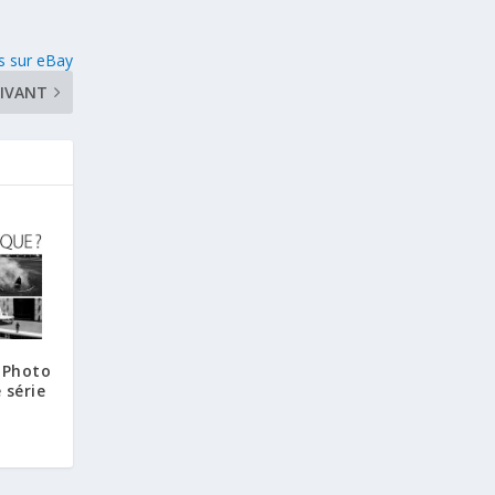
s sur eBay
IVANT
 Photo
 série