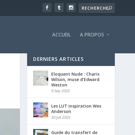
ACCUEIL
A PROPOS
DERNIERS ARTICLES
Eloquent Nude : Charis
Wilson, muse d’Edward
Weston
9 Sep 2025
Les LUT inspiration Wes
Anderson
30 Juil 2025
Guide du transfert de