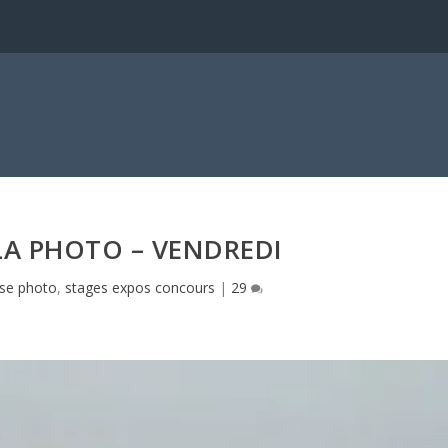
a
LA PHOTO – VENDREDI
se photo
,
stages expos concours
|
29