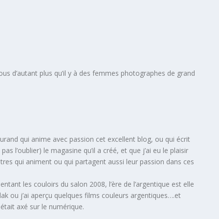
us d’autant plus qu’il y à des femmes photographes de grand
urand qui anime avec passion cet excellent blog, ou qui écrit
as l’oublier) le magasine qu’il a créé, et que j’ai eu le plaisir
tres qui animent ou qui partagent aussi leur passion dans ces
pentant les couloirs du salon 2008, l’ère de l’argentique est elle
odak ou j’ai aperçu quelques films couleurs argentiques….et
était axé sur le numérique.