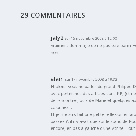
29 COMMENTAIRES
jaly2
sur 15 novembre 2008 à 12:00
Vraiment dommage de ne pas être parmi vo
nom.
alain
sur 17 novembre 2008 à 19:32
Et alors, vous ne parlez du grand Philippe D
avec pertinence des articles dans RP, (et ne p
de rencontrer, puis de Marie et quelques au
colonnes…
Et je me suis fait une petite réflexion en ar
passée ?, il n’y avait que sur le stand de K
encore, en bas à gauche d’une vitrine. Tout 