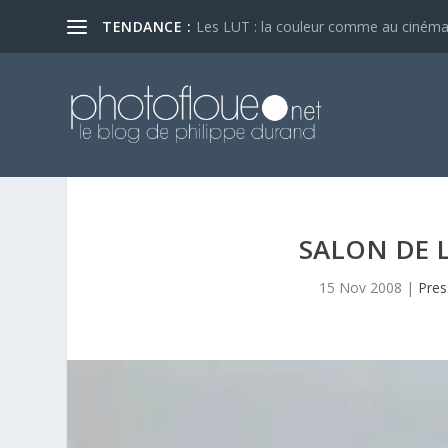
TENDANCE :
Les LUT : la couleur comme au ciném
SALON DE 
15 Nov 2008
|
Pres