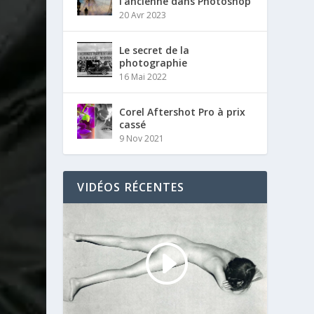
l’ancienne dans Photoshop
20 Avr 2023
Le secret de la
photographie
16 Mai 2022
Corel Aftershot Pro à prix
cassé
9 Nov 2021
VIDÉOS RÉCENTES