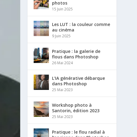
photos
15 Juin 2025
Les LUT : la couleur comme
au cinéma
9 Juin 2025
Pratique : la galerie de
flous dans Photoshop
26 Mai 2024
L’IA générative débarque
dans Photoshop
25 Mai 2023
Workshop photo à
Santorin, édition 2023
25 Mai 2023
Pratique : le flou radial à