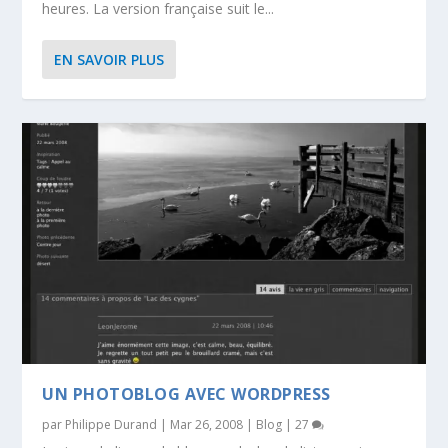
heures. La version française suit le...
EN SAVOIR PLUS
UN PHOTOBLOG AVEC WORDPRESS
par
Philippe Durand
|
Mar 26, 2008
|
Blog
|
27