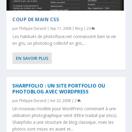
COUP DE MAIN CSS
par
Philippe Durand
|
Sep 11, 2008
|
Blog
|
24
Les habitués de photofloue.net connaissent bien la vie
en gris, un photobog collectif en gris,...
EN SAVOIR PLUS
SHARPFOLIO : UN SITE PORTFOLIO OU
PHOTOBLOG AVEC WORDPRESS
par
Philippe Durand
|
Avr 22, 2008
|
2
Un nouveau modèle pour WordPress convenant à une
utilisation photographique vient d’être traduit par (niss).
Sharpfolio a une structure de blog classique, mais les
photos sont mises en avant et...