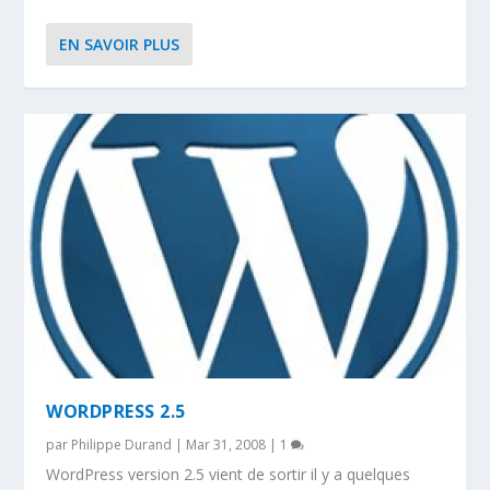
EN SAVOIR PLUS
WORDPRESS 2.5
par
Philippe Durand
|
Mar 31, 2008
|
1
WordPress version 2.5 vient de sortir il y a quelques