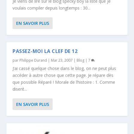
Je viens de lire sur le blog specky boy la liste que je
voulais compiler depuis longtemps : 30...
EN SAVOIR PLUS
PASSEZ-MOI LA CLEF DE 12
par
Philippe Durand
|
Mar 23, 2007
|
Blog
|
7
J’ai cassé quelque chose dans le blog, on ne peut plus
accéder à autre chose que cette page. Je répare dès
que possible Réparé ! Morale de l’histoire : 1. Comme
disent...
EN SAVOIR PLUS