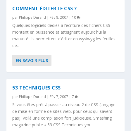
COMMENT ÉDITER LE CSS ?
par
Philippe Durand
|
Fév 8, 2007
|
10
Quelques logiciels dédiés à l’écriture des fichers CSS
montent en puissance et atteignent aujourd’hui la
maturité. Ils permettent d’éditer en wysiwyg les feuilles
de...
EN SAVOIR PLUS
53 TECHNIQUES CSS
par
Philippe Durand
|
Fév 7, 2007
|
7
Si vous êtes prêt à passer au niveau 2 de CSS (langage
de mise en forme de sites web, pour ceux qui savent
pas), voilà une compilation fort judicieuse. Smashing
magazine publie « 53 CSS Techniques you...