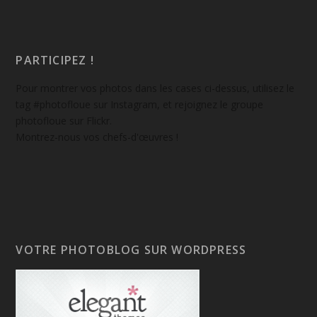
PARTICIPEZ !
Pour montrer vos photos dans les cases ci-dessus, utilisez le
tag #photofloue sur Instagram, et rejoignez le groupe
photofloue sur Flickr.
Montrez-nous vos chefs-d'œuvres !
VOTRE PHOTOBLOG SUR WORDPRESS