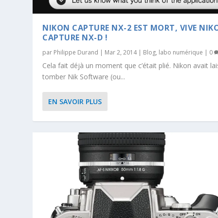
NIKON CAPTURE NX-2 EST MORT, VIVE NIK
CAPTURE NX-D !
par
Philippe Durand
|
Mar 2, 2014
|
Blog
,
labo numérique
|
0
Cela fait déjà un moment que c’était plié. Nikon avait la
tomber Nik Software (ou...
EN SAVOIR PLUS