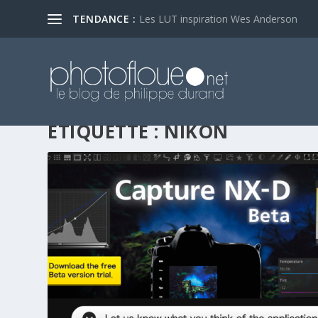
TENDANCE :
Les LUT inspiration Wes Anderson
ÉTIQUETTE :
NIKON