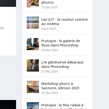
photos
15 Juin 2025
Les LUT : la couleur comme
au cinéma
hie
9 Juin 2025
Pratique : la galerie de
flous dans Photoshop
26 Mai 2024
L’IA générative débarque
dans Photoshop
25 Mai 2023
Workshop photo à
Santorin, édition 2023
25 Mai 2023
Pratique : le flou radial à