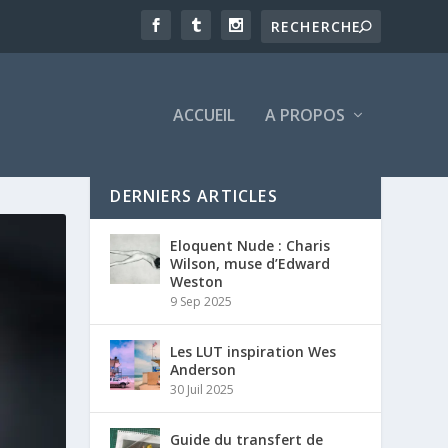
ACCUEIL
A PROPOS
DERNIERS ARTICLES
Eloquent Nude : Charis
Wilson, muse d’Edward
Weston
9 Sep 2025
Les LUT inspiration Wes
Anderson
30 Juil 2025
Guide du transfert de