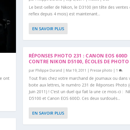
Le best-seller de Nikon, le D3100 (en tête des ventes
reflex depuis 4 mois) est maintenant...
EN SAVOIR PLUS
RÉPONSES PHOTO 231 : CANON EOS 600D
CONTRE NIKON D5100, ÉCOLES DE PHOTO
par
Philippe Durand
|
Mai 19, 2011
|
Presse photo
|
1
e ont
Tout frais chez votre marchand de journaux ou dans 
boite aux lettres, le numéro 231 de Réponses Photo (
Juin 2011) ! C’est un duel qui fait la une ce mois-ci : N
D5100 et Canon EOS 600D. Ces deux surdoués...
EN SAVOIR PLUS