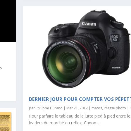
rs
DERNIER JOUR POUR COMPTER VOS PÉPET
par
Philippe Durand
|
Mar 21, 2012
|
matos
,
Presse photo
|
Pour parfaire le tableau de la lutte pied à pied entre l
leaders du marché du reflex, Canon...