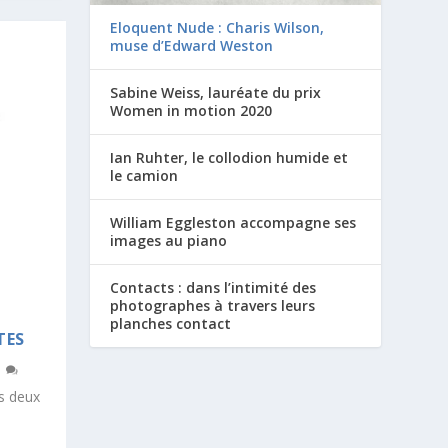
Eloquent Nude : Charis Wilson,
muse d’Edward Weston
Sabine Weiss, lauréate du prix
Women in motion 2020
Ian Ruhter, le collodion humide et
le camion
William Eggleston accompagne ses
images au piano
Contacts : dans l’intimité des
photographes à travers leurs
planches contact
TES
1
es deux