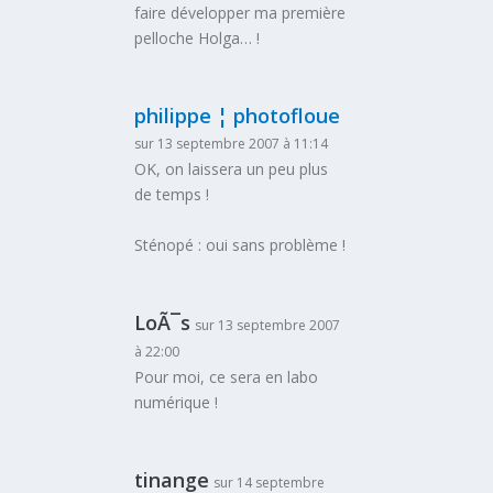
faire développer ma première
pelloche Holga… !
philippe ¦ photofloue
sur 13 septembre 2007 à 11:14
OK, on laissera un peu plus
de temps !
Sténopé : oui sans problème !
LoÃ¯s
sur 13 septembre 2007
à 22:00
Pour moi, ce sera en labo
numérique !
tinange
sur 14 septembre