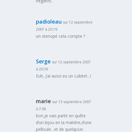
négatifs.
padioleau
sur 12 septembre
2007 à 20:19
un stenopé cela compte ?
Serge
sur 12 septembre 2007
à 20:39
Euh, j’ai aussi eu un Lubitel…!
marie
sur 13 septembre 2007
à 7:08
bon,je vais partir en quête
d’un bijou en la matière,d’une
pellicule…et de quelqu’un