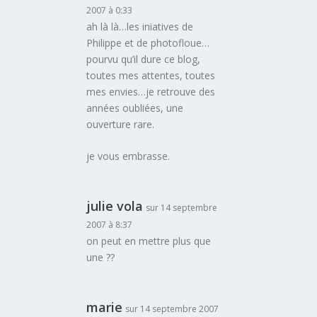
2007 à 0:33
ah là là…les iniatives de
Philippe et de photofloue…
pourvu qu’il dure ce blog,
toutes mes attentes, toutes
mes envies…je retrouve des
années oubliées, une
ouverture rare.
je vous embrasse.
julie vola
sur 14 septembre
2007 à 8:37
on peut en mettre plus que
une ??
marie
sur 14 septembre 2007