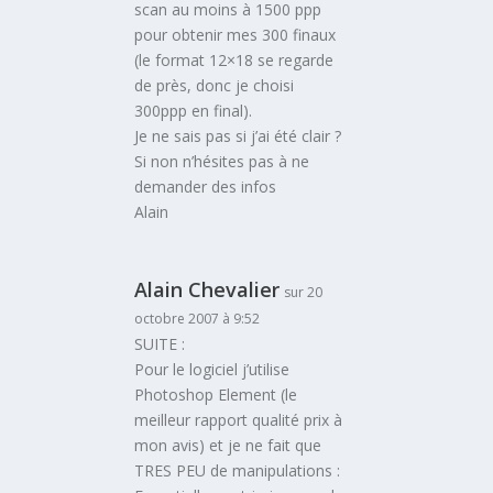
scan au moins à 1500 ppp
pour obtenir mes 300 finaux
(le format 12×18 se regarde
de près, donc je choisi
300ppp en final).
Je ne sais pas si j’ai été clair ?
Si non n’hésites pas à ne
demander des infos
Alain
Alain Chevalier
sur 20
octobre 2007 à 9:52
SUITE :
Pour le logiciel j’utilise
Photoshop Element (le
meilleur rapport qualité prix à
mon avis) et je ne fait que
TRES PEU de manipulations :