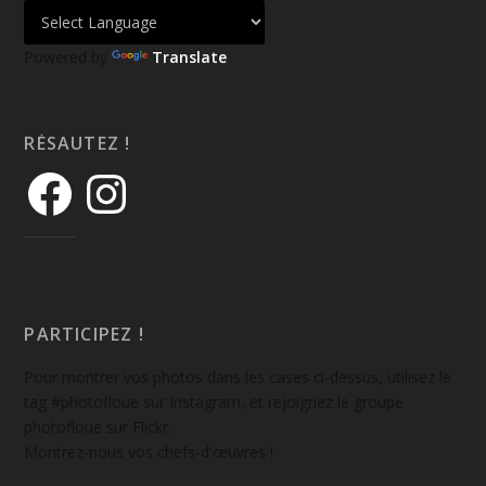
Powered by
Translate
RÉSAUTEZ !
PARTICIPEZ !
Pour montrer vos photos dans les cases ci-dessus, utilisez le
tag #photofloue sur Instagram, et rejoignez le groupe
photofloue sur Flickr.
Montrez-nous vos chefs-d'œuvres !