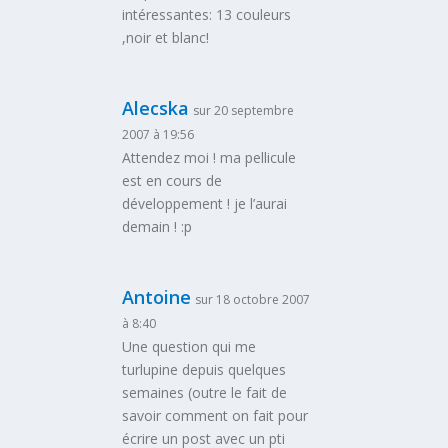
intéressantes: 13 couleurs
,noir et blanc!
Alecska
sur 20 septembre
2007 à 19:56
Attendez moi ! ma pellicule
est en cours de
développement ! je l’aurai
demain ! :p
Antoine
sur 18 octobre 2007
à 8:40
Une question qui me
turlupine depuis quelques
semaines (outre le fait de
savoir comment on fait pour
écrire un post avec un pti