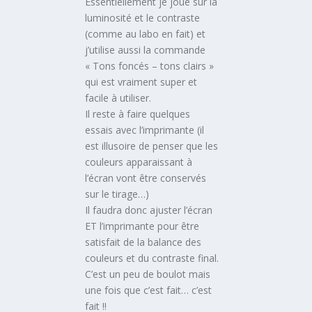
Essentiellement je joue sur la
luminosité et le contraste
(comme au labo en fait) et
j’utilise aussi la commande
« Tons foncés – tons clairs »
qui est vraiment super et
facile à utiliser.
Il reste à faire quelques
essais avec l’imprimante (il
est illusoire de penser que les
couleurs apparaissant à
l’écran vont être conservés
sur le tirage…)
Il faudra donc ajuster l’écran
ET l’imprimante pour être
satisfait de la balance des
couleurs et du contraste final.
C’est un peu de boulot mais
une fois que c’est fait… c’est
fait !!