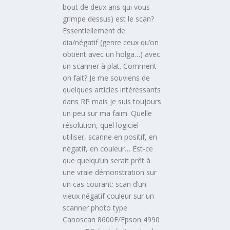
bout de deux ans qui vous
grimpe dessus) est le scan?
Essentiellement de
dia/négatif (genre ceux qu’on
obtient avec un holga…) avec
un scanner à plat. Comment
on fait? Je me souviens de
quelques articles intéressants
dans RP mais je suis toujours
un peu sur ma faim. Quelle
résolution, quel logiciel
utiliser, scanne en positif, en
négatif, en couleur… Est-ce
que quelqu’un serait prêt à
une vraie démonstration sur
un cas courant: scan d’un
vieux négatif couleur sur un
scanner photo type
Canoscan 8600F/Epson 4990