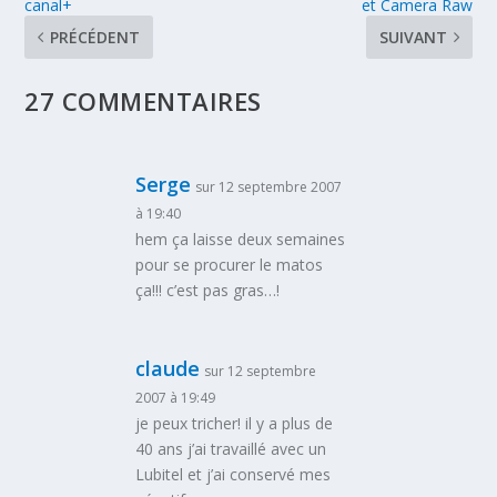
canal+
et Camera Raw
PRÉCÉDENT
SUIVANT
27 COMMENTAIRES
Serge
sur 12 septembre 2007
à 19:40
hem ça laisse deux semaines
pour se procurer le matos
ça!!! c’est pas gras…!
claude
sur 12 septembre
2007 à 19:49
je peux tricher! il y a plus de
40 ans j’ai travaillé avec un
Lubitel et j’ai conservé mes