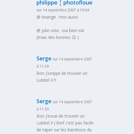
philippe ¦ photofloue
sur 14 septembre 2007 à 10:04
@ tinange : moi aussi
@ julie vola : oui bien sûr
(mais des bonnes 😉 )
Serge
sur 14 septembre 2007
à 11:29
Bon j’seqqai de trouver un
Lubitel II !!
Serge
sur 14 septembre 2007
à 11:30
Bon j’essai de trouver un
Lubitel II ( bref c’est pas facile
de taper sur les bambous du