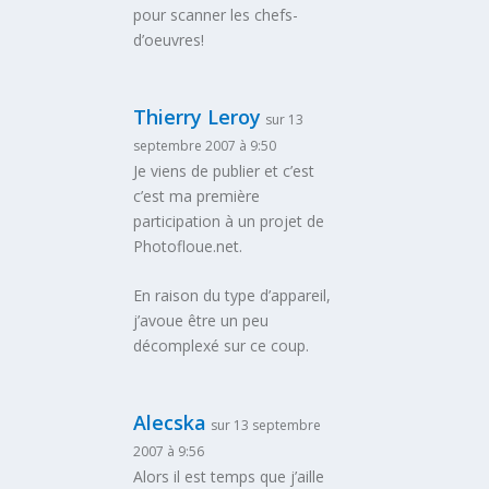
pour scanner les chefs-
d’oeuvres!
Thierry Leroy
sur 13
septembre 2007 à 9:50
Je viens de publier et c’est
c’est ma première
participation à un projet de
Photofloue.net.
En raison du type d’appareil,
j’avoue être un peu
décomplexé sur ce coup.
Alecska
sur 13 septembre
2007 à 9:56
Alors il est temps que j’aille