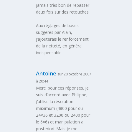
jamais très bon de repasser
deux fois sur des retouches.
Aux réglages de bases
suggérés par Alain,
j’ajouterais le renforcement
de la netteté, en général
indispensable.
Antoine
sur 20 octobre 2007
à 20:44
Merci pour ces réponses. Je
suis d’accord avec Philippe,
j’utilise la résolution
maximum (4800 pour du
24×36 et 3200 ou 2400 pour
le 6×6) et manipulation a
posteriori. Mais je me