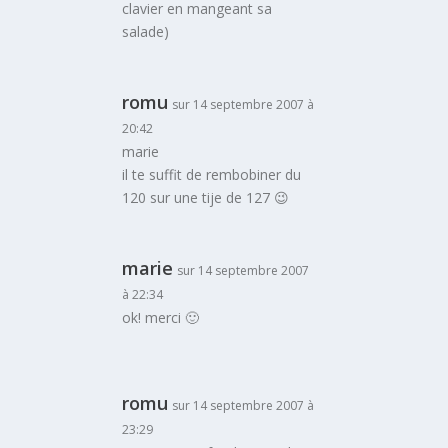
clavier en mangeant sa
salade)
romu
sur 14 septembre 2007 à
20:42
marie
il te suffit de rembobiner du
120 sur une tije de 127 😉
marie
sur 14 septembre 2007
à 22:34
ok! merci 🙂
romu
sur 14 septembre 2007 à
23:29