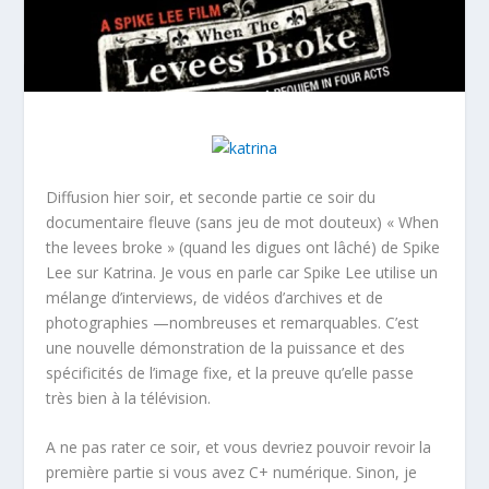
Diffusion hier soir, et seconde partie ce soir du
documentaire fleuve (sans jeu de mot douteux) « When
the levees broke » (quand les digues ont lâché) de Spike
Lee sur Katrina. Je vous en parle car Spike Lee utilise un
mélange d’interviews, de vidéos d’archives et de
photographies —nombreuses et remarquables. C’est
une nouvelle démonstration de la puissance et des
spécificités de l’image fixe, et la preuve qu’elle passe
très bien à la télévision.
A ne pas rater ce soir, et vous devriez pouvoir revoir la
première partie si vous avez C+ numérique. Sinon, je