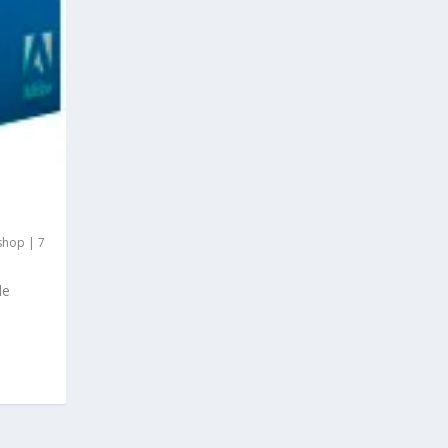
shop
|
7
de