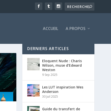
ACCUEIL
A PROPOS
DERNIERS ARTICLES
Eloquent Nude : Charis
Wilson, muse d’Edward
Weston
9 Sep 2025
Les LUT inspiration Wes
Anderson
30 Juil 2025
Guide du transfert de