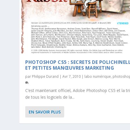
PHOTOSHOP CS5 : SECRETS DE POLICHINEL
ET PETITES MANŒUVRES MARKETING
par
Philippe Durand
|
Avr 7, 2010
|
labo numérique
,
photosho
C’est maintenant officiel, Adobe Photoshop CS5 et la tr
de tous les logiciels de la...
EN SAVOIR PLUS