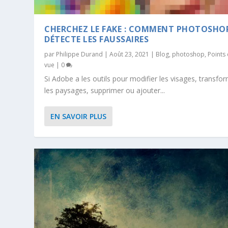
CHERCHEZ LE FAKE : COMMENT PHOTOSHO
DÉTECTE LES FAUSSAIRES
par
Philippe Durand
|
Août 23, 2021
|
Blog
,
photoshop
,
Points
vue
|
0
Si Adobe a les outils pour modifier les visages, transfo
les paysages, supprimer ou ajouter...
EN SAVOIR PLUS