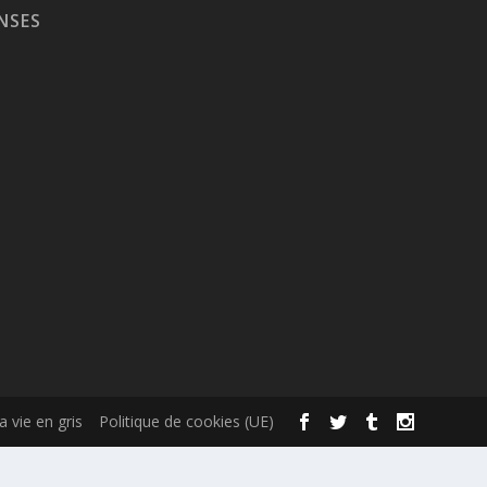
NSES
la vie en gris
Politique de cookies (UE)