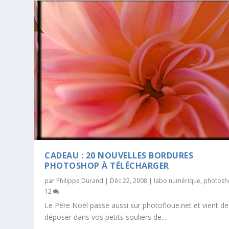
CADEAU : 20 NOUVELLES BORDURES
PHOTOSHOP À TÉLÉCHARGER
par
Philippe Durand
|
Déc 22, 2008
|
labo numérique
,
photosh
12
Le Père Noël passe aussi sur photofloue.net et vient de
déposer dans vos petits souliers de...