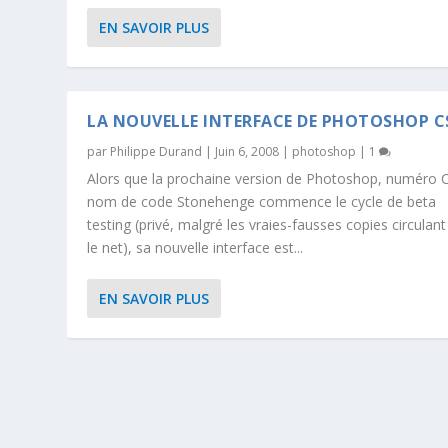
EN SAVOIR PLUS
LA NOUVELLE INTERFACE DE PHOTOSHOP C
par
Philippe Durand
|
Juin 6, 2008
|
photoshop
|
1
Alors que la prochaine version de Photoshop, numéro 
nom de code Stonehenge commence le cycle de beta
testing (privé, malgré les vraies-fausses copies circulant
le net), sa nouvelle interface est...
EN SAVOIR PLUS