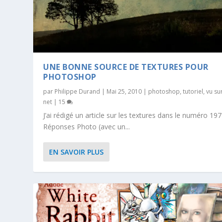
UNE BONNE SOURCE DE TEXTURES POUR
PHOTOSHOP
par
Philippe Durand
|
Mai 25, 2010
|
photoshop
,
tutoriel
,
vu sur
net
|
15
J’ai rédigé un article sur les textures dans le numéro 19
Réponses Photo (avec un...
EN SAVOIR PLUS