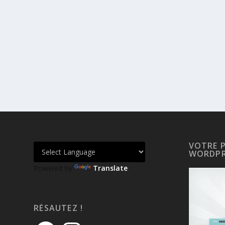
VOTRE 
WORDPR
Powered by
Translate
RÉSAUTEZ !