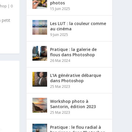
photos
shop
|
0
15 Juin 2025
 petit
Les LUT : la couleur comme
au cinéma
9 Juin 2025
Pratique : la galerie de
flous dans Photoshop
26 Mai 2024
L’IA générative débarque
dans Photoshop
25 Mai 2023
Workshop photo à
Santorin, édition 2023
25 Mai 2023
Pratique : le flou radial à