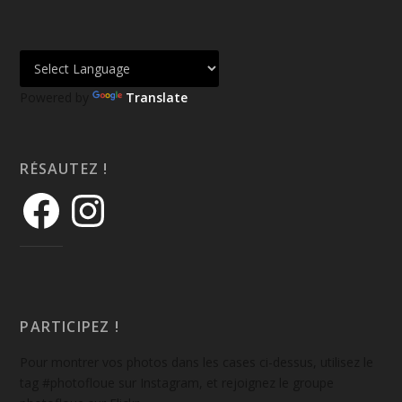
Powered by
Translate
RÉSAUTEZ !
PARTICIPEZ !
Pour montrer vos photos dans les cases ci-dessus, utilisez le
tag #photofloue sur Instagram, et rejoignez le groupe