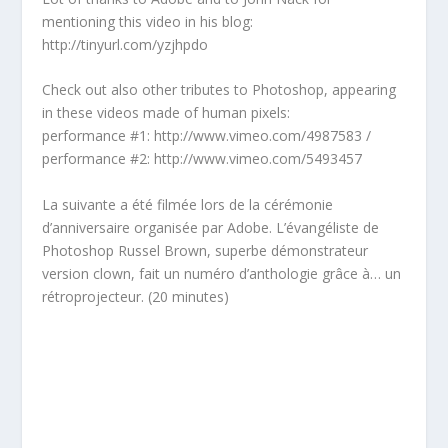
mentioning this video in his blog:
http://tinyurl.com/yzjhpdo
Check out also other tributes to Photoshop, appearing
in these videos made of human pixels:
performance #1: http://www.vimeo.com/4987583 /
performance #2: http://www.vimeo.com/5493457
La suivante a été filmée lors de la cérémonie
d’anniversaire organisée par Adobe. L’évangéliste de
Photoshop Russel Brown, superbe démonstrateur
version clown, fait un numéro d’anthologie grâce à… un
rétroprojecteur. (20 minutes)