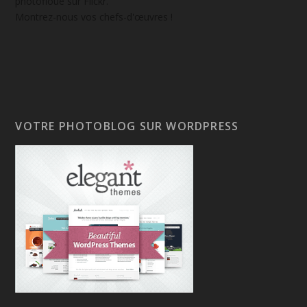
photofloue sur Flickr.
Montrez-nous vos chefs-d'œuvres !
VOTRE PHOTOBLOG SUR WORDPRESS