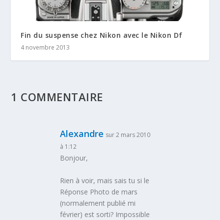
Fin du suspense chez Nikon avec le Nikon Df
4 novembre 2013
1 COMMENTAIRE
Alexandre
sur 2 mars 2010
à 1:12
Bonjour,
Rien à voir, mais sais tu si le
Réponse Photo de mars
(normalement publié mi
février) est sorti? Impossible