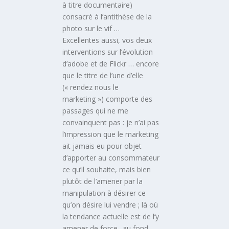
à titre documentaire)
consacré à l’antithèse de la
photo sur le vif …
Excellentes aussi, vos deux
interventions sur l’évolution
d’adobe et de Flickr … encore
que le titre de l’une d’elle
(« rendez nous le
marketing ») comporte des
passages qui ne me
convainquent pas : je n’ai pas
l’impression que le marketing
ait jamais eu pour objet
d’apporter au consommateur
ce qu’il souhaite, mais bien
plutôt de l’amener par la
manipulation à désirer ce
qu’on désire lui vendre ; là où
la tendance actuelle est de l’y
amener de force.. au fond,