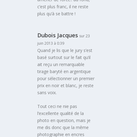
c’est plus franc, il ne reste
plus qu’à se battre !
Dubois Jacques
sur 23
juin 2013 à 0:39
Quand je lis que le jury s’est
basé surtout sur le fait qu’il
ait reçu un remarquable
tirage baryté en argentique
pour sélectionner un premier
prix en noir et blanc, je reste
sans voix.
Tout ceci ne nie pas
l’excellente qualité de la
photo en question, mais je
me dis donc que la même
photographie en encres