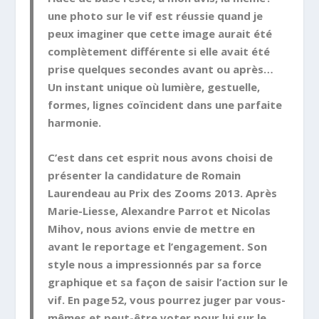
une photo sur le vif est réussie quand je
peux imaginer que cette image aurait été
complètement différente si elle avait été
prise quelques secondes avant ou après…
Un instant unique où lumière, gestuelle,
formes, lignes coïncident dans une parfaite
harmonie.
C’est dans cet esprit nous avons choisi de
présenter la candidature de Romain
Laurendeau au Prix des Zooms 2013. Après
Marie-Liesse, Alexandre Parrot et Nicolas
Mihov, nous avions envie de mettre en
avant le reportage et l’engagement. Son
style nous a impressionnés par sa force
graphique et sa façon de saisir l’action sur le
vif. En page 52, vous pourrez juger par vous-
mêmes et peut-être voter pour lui sur le