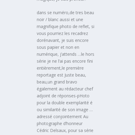
dans se numéro,de tres beau
noir / blanc aussi et une
magnifique photo de reflet, si
vous pourriez les recadrez
dorénavant, je suis encore
sous papier et non en
numérique, j’attends …le hors
série je ne l’ai pas encore fini
entièrement,le première
reportage est Juste beau,
beau,un grand bravo
également au rédacteur chef
adjoint de réponses-pHoto
pour la double exemplarité é
ou similarité de son image …
adressé conjointement Au
photographe d’honneur
Cédric Delsaux, pour sa série