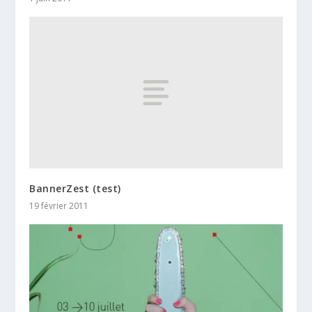
BannerZest (test)
19 février 2011