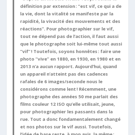
définition par extension : “est vif, ce qui a de
la vie, dont la vitalité se manifeste par la
rapidité, la vivacité des mouvements et des
réactions”. Pour photographier sur le vif,
tout ne dépend pas de l’action, il faut aussi
que le photographe soit lui-même tout aussi
“vif” ! Toutefois, soyons honnêtes : faire une
photo “vive” en 1880, en 1930, en 1980 et en
2013 n’a aucun rapport. Aujourd’hui, quand
un appareil n’atteint pas des cadences
rafales de 6 images/seconde nous le
considérons comme lent ! Récemment, une
photographe des années 50 me parlait des
films couleur 12 ISO qu’elle utilisait, jeune,
pour photographier les passants dans la
rue. Tout a donc fondamentalement changé
et nos photos sur le vif aussi. Toutefois,
l’idée de base reste, à mon avis, la même :