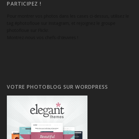
PARTICIPEZ !
Pour montrer vos photos dans les cases ci-dessus, utilisez le
tag #photofloue sur Instagram, et rejoignez le groupe
photofloue sur Flickr.
Montrez-nous vos chefs-d'œuvres !
VOTRE PHOTOBLOG SUR WORDPRESS