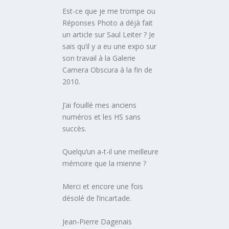
Est-ce que je me trompe ou
Réponses Photo a déjà fait
un article sur Saul Leiter ? Je
sais qu’il y a eu une expo sur
son travail à la Galerie
Camera Obscura à la fin de
2010.
J’ai fouillé mes anciens
numéros et les HS sans
succès.
Quelqu’un a-t-il une meilleure
mémoire que la mienne ?
Merci et encore une fois
désolé de l’incartade.
Jean-Pierre Dagenais