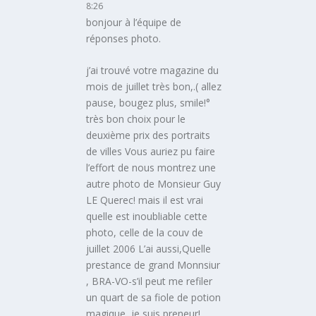
8:26
bonjour à l’équipe de
réponses photo.
j’ai trouvé votre magazine du
mois de juillet très bon,.( allez
pause, bougez plus, smile!°
très bon choix pour le
deuxième prix des portraits
de villes Vous auriez pu faire
l’effort de nous montrez une
autre photo de Monsieur Guy
LE Querec! mais il est vrai
quelle est inoubliable cette
photo, celle de la couv de
juillet 2006 L’ai aussi,Quelle
prestance de grand Monnsiur
, BRA-VO-s’il peut me refiler
un quart de sa fiole de potion
magique, je suis preneur!