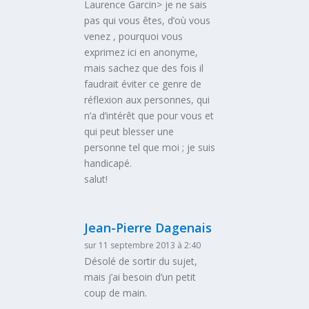
Laurence Garcin> je ne sais
pas qui vous êtes, d’où vous
venez , pourquoi vous
exprimez ici en anonyme,
mais sachez que des fois il
faudrait éviter ce genre de
réflexion aux personnes, qui
n’a d’intérêt que pour vous et
qui peut blesser une
personne tel que moi ; je suis
handicapé.
salut!
Jean-Pierre Dagenais
sur 11 septembre 2013 à 2:40
Désolé de sortir du sujet,
mais j’ai besoin d’un petit
coup de main.