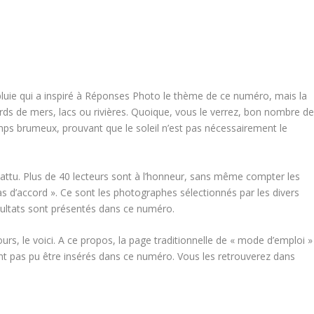
pluie qui a inspiré à Réponses Photo le thème de ce numéro, mais la
rds de mers, lacs ou rivières. Quoique, vous le verrez, bon nombre d
ps brumeux, prouvant que le soleil n’est pas nécessairement le
attu. Plus de 40 lecteurs sont à l’honneur, sans même compter les
s d’accord ». Ce sont les photographes sélectionnés par les divers
sultats sont présentés dans ce numéro.
rs, le voici. A ce propos, la page traditionnelle de « mode d’emploi »
’ont pas pu être insérés dans ce numéro. Vous les retrouverez dans