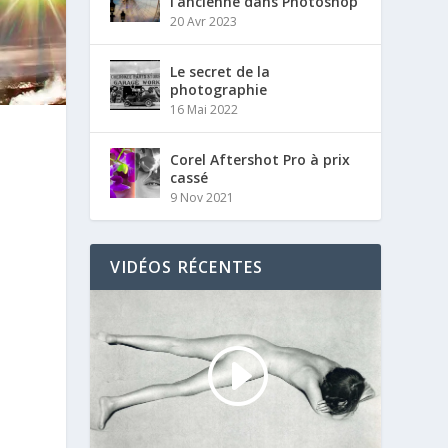
l’ancienne dans Photoshop
20 Avr 2023
Le secret de la
photographie
16 Mai 2022
Corel Aftershot Pro à prix
cassé
9 Nov 2021
VIDÉOS RÉCENTES