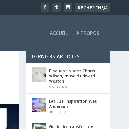
ACCUEIL
A PROPOS
DERNIERS ARTICLES
Eloquent Nude : Charis
Wilson, muse d’Edward
Weston
9 Sep 2025
Les LUT inspiration Wes
Anderson
30 Juil 2025
Guide du transfert de