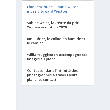
Eloquent Nude : Charis Wilson,
muse d’Edward Weston
Sabine Weiss, lauréate du prix
Women in motion 2020
Ian Ruhter, le collodion humide et
e
le camion
William Eggleston accompagne ses
images au piano
Contacts : dans l’intimité des
photographes à travers leurs
planches contact