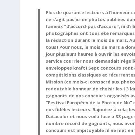
Plus de quarante lecteurs à l’honneur 
ne s’agit pas ici de photos publiées dan
fameux “d’accord-pas d’accord”, ni d’il
photographes ont tous été remarqués et
la rédaction durant le mois de mars. A
tous ! Pour nous, le mois de mars a do
jour plusieurs heures à ouvrir les envois
service courrier nous demandait réguli
enveloppes kraft ! Sept concours sont à
compétitions classiques et récurrentes :
Mission (ce mois-ci consacré aux photos
redoutable honneur de choisir les 13 lau
gagnants de nos concours organisés ave
“Festival Européen de la Photo de Nu” 
nos fidèles lecteurs. Rajoutez à cela, l
Datacolor et nous voilà face à 33 pages
nombre record de gagnants, nous avons
concours est impitoyable : il ne met en