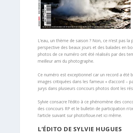
L’eau, un thème de saison ? Non, ce n’est pas la 
perspective des beaux jours et des balades en bo
photos de ce numéro ont été réalisés par des tem
meilleur ami du photographe.
Ce numéro est exceptionnel car un record a été b
images critiquées dans les fameux « d’accord – pa
jurys dans plusieurs concours photos dont les ré
Sylvie consacre l’édito à ce phénomène des concou
des concours RP et le bulletin de participation n
l’article suivant sur photofloue.net ici même.
L’ÉDITO DE SYLVIE HUGUES