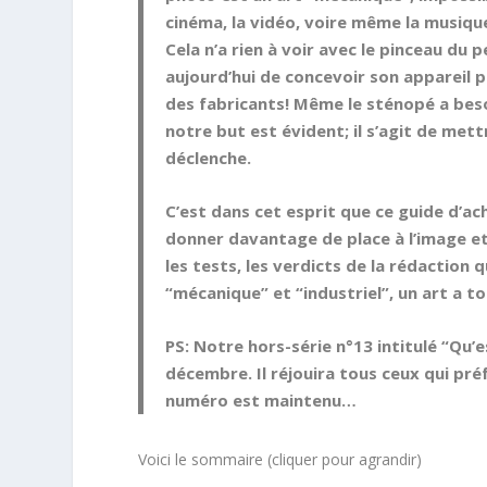
cinéma, la vidéo, voire même la musique
Cela n’a rien à voir avec le pinceau du pe
aujourd’hui de concevoir son appareil
des fabricants! Même le sténopé a beso
notre but est évident; il s’agit de mett
déclenche.
C’est dans cet esprit que ce guide d’ac
donner davantage de place à l’image et 
les tests, les verdicts de la rédaction 
“mécanique” et “industriel”, un art a 
PS: Notre hors-série n°13 intitulé “Qu’
décembre. Il réjouira tous ceux qui préf
numéro est maintenu…
Voici le sommaire (cliquer pour agrandir)