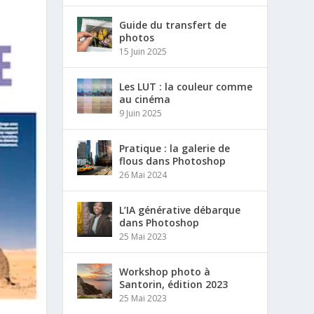
Guide du transfert de
photos
15 Juin 2025
Les LUT : la couleur comme
au cinéma
9 Juin 2025
Pratique : la galerie de
flous dans Photoshop
26 Mai 2024
L’IA générative débarque
dans Photoshop
25 Mai 2023
Workshop photo à
Santorin, édition 2023
25 Mai 2023