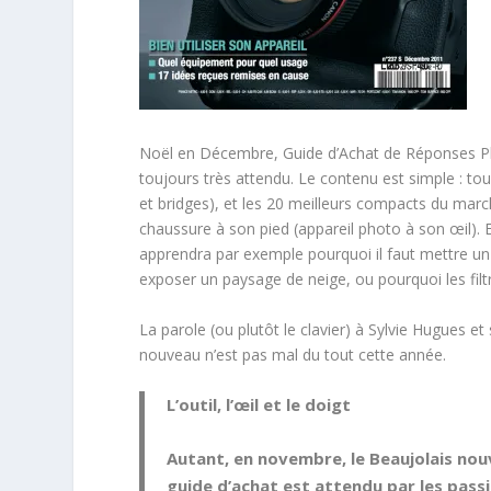
Noël en Décembre, Guide d’Achat de Réponses P
toujours très attendu. Le contenu est simple : tou
et bridges), et les 20 meilleurs compacts du marc
chaussure à son pied (appareil photo à son œil). 
apprendra par exemple pourquoi il faut mettre un p
exposer un paysage de neige, ou pourquoi les filt
La parole (ou plutôt le clavier) à Sylvie Hugues e
nouveau n’est pas mal du tout cette année.
L’outil, l’œil et le doigt
Autant, en novembre, le Beaujolais nou
guide d’achat est attendu par les pass