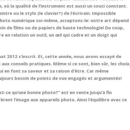
, où la qualité de l’instrument est aussi un souci constant.
intre ou le stylo (le clavier?) de l’écrivain. Impossible
 photo numérique soi-même, acceptons-le: notre art dépend
in de films ou de papiers de haute technologie! Du coup,
re en relation un outil, un œil qui cadre et un doigt qui
hat 2012 s’inscrit. Et, cette année, nous avons essayé de
aux conseils pratiques. Même si ce sont, bien sûr, les choix
qui en font sa saveur et sa raison d’être. Car même
toujours besoin de points de vue engagés et argumentés!
est-ce qu’une bonne photo?” est en vente jusqu’à fin
èrent l’image aux appareils photo. Ainsi l’équilibre avec ce