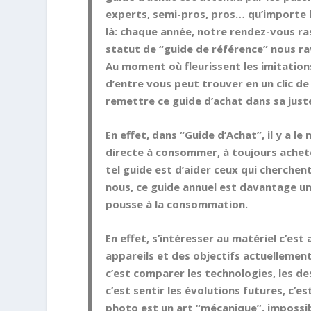
experts, semi-pros, pros… qu’importe le 
là: chaque année, notre rendez-vous r
statut de “guide de référence” nous ra
Au moment où fleurissent les imitations
d’entre vous peut trouver en un clic de 
remettre ce guide d’achat dans sa juste 
En effet, dans “Guide d’Achat”, il y a l
directe à consommer, à toujours acheter
tel guide est d’aider ceux qui cherchen
nous, ce guide annuel est davantage un
pousse à la consommation.
En effet, s’intéresser au matériel c’est
appareils et des objectifs actuellement 
c’est comparer les technologies, les des
c’est sentir les évolutions futures, c’es
photo est un art “mécanique”, impossibl