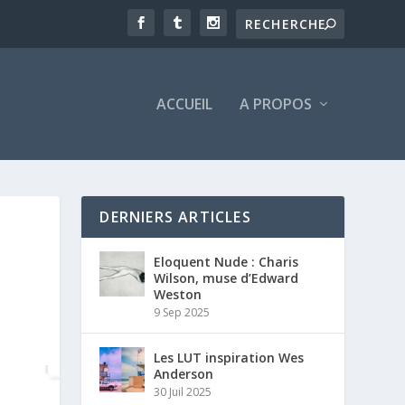
ACCUEIL
A PROPOS
DERNIERS ARTICLES
Eloquent Nude : Charis
Wilson, muse d’Edward
Weston
9 Sep 2025
Les LUT inspiration Wes
Anderson
30 Juil 2025