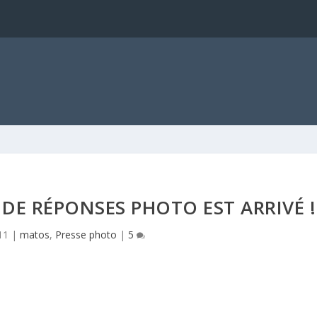
 DE RÉPONSES PHOTO EST ARRIVÉ !
11
|
matos
,
Presse photo
|
5