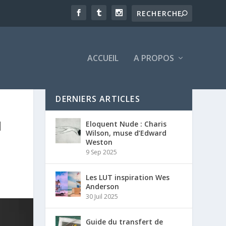
ACCUEIL
A PROPOS
DERNIERS ARTICLES
H
Eloquent Nude : Charis
Wilson, muse d’Edward
Weston
9 Sep 2025
Les LUT inspiration Wes
Anderson
30 Juil 2025
Guide du transfert de