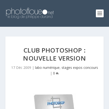
CLUB PHOTOSHOP :
NOUVELLE VERSION
17 Déc 2009
|
labo numérique
,
stages expos concours
|
0