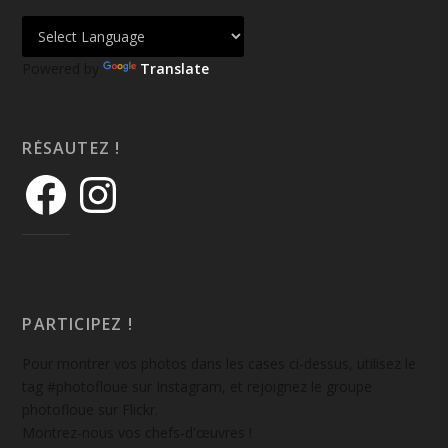
Powered by
Translate
RÉSAUTEZ !
PARTICIPEZ !
Pour montrer vos photos dans les cases ci-dessus, utilisez le
tag #photofloue sur Instagram, et rejoignez le groupe
photofloue sur Flickr.
Montrez-nous vos chefs-d'œuvres !