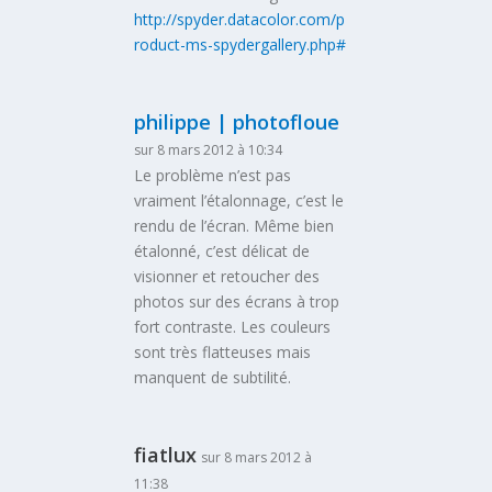
http://spyder.datacolor.com/p
roduct-ms-spydergallery.php#
philippe | photofloue
sur 8 mars 2012 à 10:34
Le problème n’est pas
vraiment l’étalonnage, c’est le
rendu de l’écran. Même bien
étalonné, c’est délicat de
visionner et retoucher des
photos sur des écrans à trop
fort contraste. Les couleurs
sont très flatteuses mais
manquent de subtilité.
fiatlux
sur 8 mars 2012 à
11:38