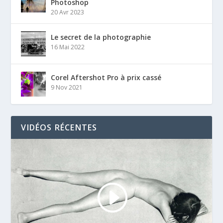
Photoshop
20 Avr 2023
Le secret de la photographie
16 Mai 2022
Corel Aftershot Pro à prix cassé
9 Nov 2021
VIDÉOS RÉCENTES