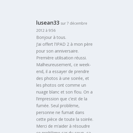
lusean33
sur 7 décembre
2012 à 9:56
Bonjour à tous.
J’ai offert l’IPAD 2 à mon père
pour son anniversaire.
Première utilisation réussi.
Malheureusement, ce week-
end, il a essayer de prendre
des photos à une soirée, et
les photos ont comme un
nuage blanc et son flou. On a
l’impression que c’est de la
fumée. Seul problème,
personne ne fumait dans
cette pièce de toute la soirée.
Merci de m’aider à résoudre
ce problème car du coup, ça