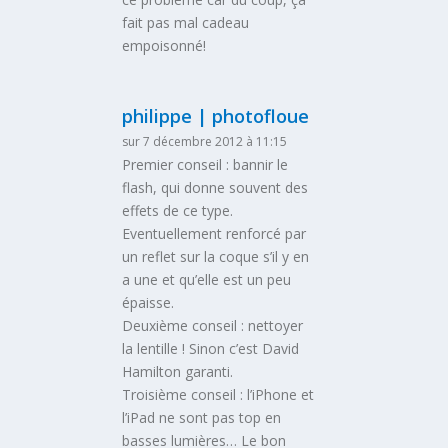
fait pas mal cadeau
empoisonné!
philippe | photofloue
sur 7 décembre 2012 à 11:15
Premier conseil : bannir le
flash, qui donne souvent des
effets de ce type.
Eventuellement renforcé par
un reflet sur la coque s’il y en
a une et qu’elle est un peu
épaisse.
Deuxième conseil : nettoyer
la lentille ! Sinon c’est David
Hamilton garanti.
Troisième conseil : l’iPhone et
l’iPad ne sont pas top en
basses lumières… Le bon