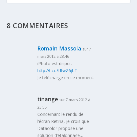
8 COMMENTAIRES
Romain Massola
sur 7
mars 2012 à 23:46
iPhoto est dispo :
http://t.co/fRwZ6jbT
Je télécharge en ce moment.
tinange
sur 7 mars 2012 à
23:55
Concernant le rendu de
l’écran Retina, je crois que
Datacolor propose une
solution d’étalonnage…