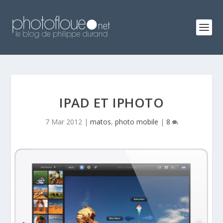
IPAD ET IPHOTO
7 Mar 2012
|
matos
,
photo mobile
|
8