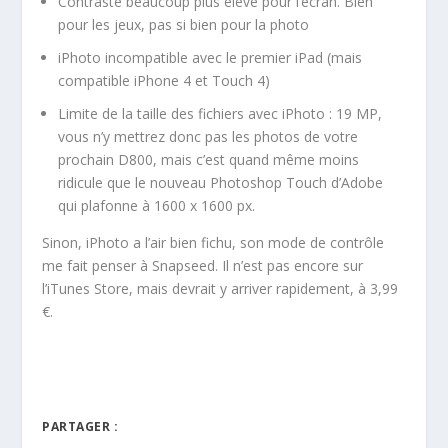
Contraste beaucoup plus élevé pour l’écran. Bien
pour les jeux, pas si bien pour la photo
iPhoto incompatible avec le premier iPad (mais
compatible iPhone 4 et Touch 4)
Limite de la taille des fichiers avec iPhoto : 19 MP,
vous n’y mettrez donc pas les photos de votre
prochain D800, mais c’est quand même moins
ridicule que le nouveau Photoshop Touch d’Adobe
qui plafonne à 1600 x 1600 px.
Sinon, iPhoto a l’air bien fichu, son mode de contrôle
me fait penser à Snapseed. Il n’est pas encore sur
l’iTunes Store, mais devrait y arriver rapidement, à 3,99
€.
PARTAGER :