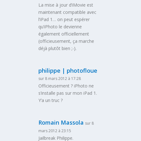
La mise à jour d’iMovie est
maintenant compatible avec
l’iPad 1… on peut espérer
qu’iPhoto le devienne
également officiellement
(officieusement, ça marche
déjà plutôt bien ;-).
philippe | photofloue
sur 8 mars 2012 à 17:28
Officieusement ? iPhoto ne
s’installe pas sur mon iPad 1.
Y’a un truc ?
Romain Massola
sur 8
mars 2012 à 23:15
Jailbreak Philippe.