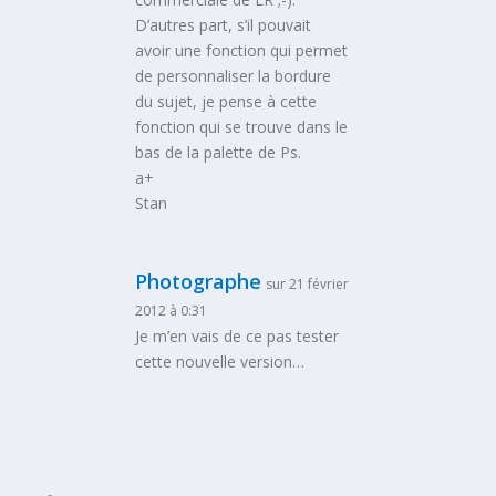
D’autres part, s’il pouvait
avoir une fonction qui permet
de personnaliser la bordure
du sujet, je pense à cette
fonction qui se trouve dans le
bas de la palette de Ps.
a+
Stan
Photographe
sur 21 février
2012 à 0:31
Je m’en vais de ce pas tester
cette nouvelle version…