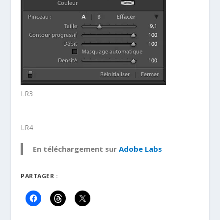
LR3
LR4
En téléchargement sur
Adobe Labs
PARTAGER :