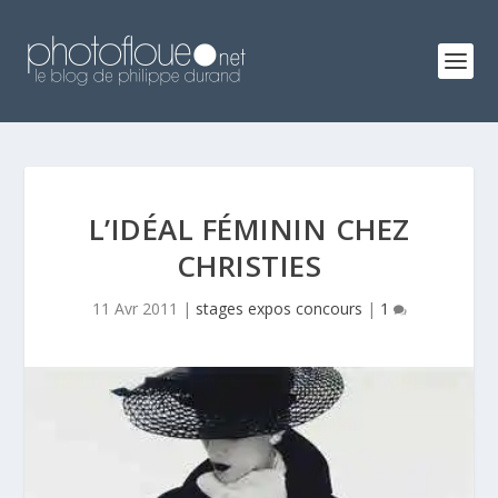
L’IDÉAL FÉMININ CHEZ
CHRISTIES
11 Avr 2011
|
stages expos concours
|
1