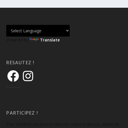
Powered by
Translate
RÉSAUTEZ !
PARTICIPEZ !
Pour montrer vos photos dans les cases ci-dessus, utilisez le