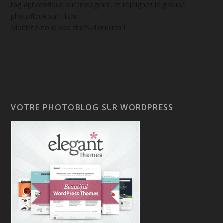
tag #photofloue sur Instagram, et rejoignez le groupe
photofloue sur Flickr.
Montrez-nous vos chefs-d'œuvres !
VOTRE PHOTOBLOG SUR WORDPRESS