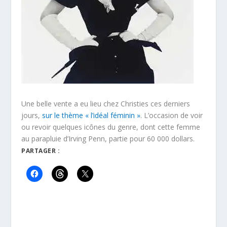
Une belle vente a eu lieu chez Christies ces derniers
jours,
sur le thème « l’idéal féminin »
. L’occasion de voir
ou revoir quelques icônes du genre, dont cette femme
au parapluie d’Irving Penn, partie pour 60 000 dollars.
PARTAGER :