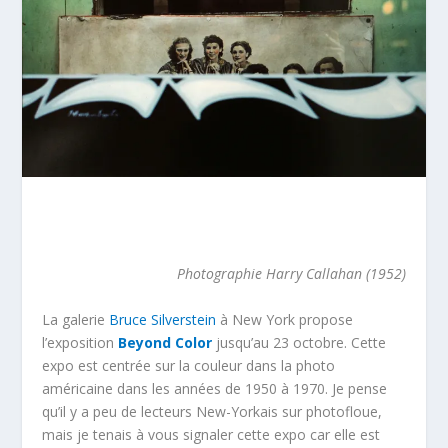
Photographie Harry Callahan (1952)
La galerie
Bruce Silverstein
à New York propose
l’exposition
Beyond Color
jusqu’au 23 octobre. Cette
expo est centrée sur la couleur dans la photo
américaine dans les années de 1950 à 1970. Je pense
qu’il y a peu de lecteurs New-Yorkais sur photofloue,
mais je tenais à vous signaler cette expo car elle est