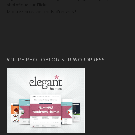
photofloue sur Flickr.
Montrez-nous vos chefs-d'œuvres !
VOTRE PHOTOBLOG SUR WORDPRESS