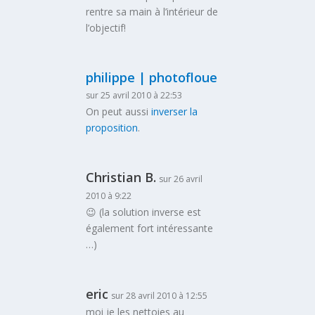
rentre sa main à l’intérieur de
l’objectif!
philippe | photofloue
sur 25 avril 2010 à 22:53
On peut aussi
inverser la
proposition
.
Christian B.
sur 26 avril
2010 à 9:22
😉 (la solution inverse est
également fort intéressante
…)
eric
sur 28 avril 2010 à 12:55
moi je les nettoies au