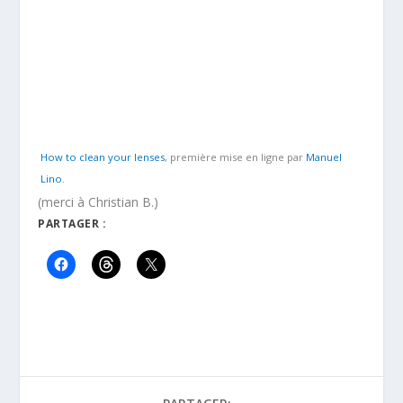
How to clean your lenses
, première mise en ligne par
Manuel
Lino
.
(merci à Christian B.)
PARTAGER :