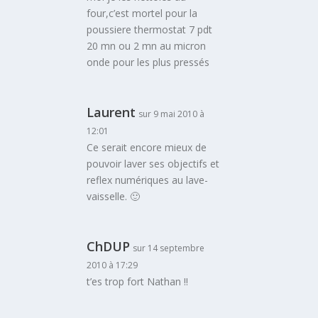
four,c’est mortel pour la
poussiere thermostat 7 pdt
20 mn ou 2 mn au micron
onde pour les plus pressés
Laurent
sur 9 mai 2010 à
12:01
Ce serait encore mieux de
pouvoir laver ses objectifs et
reflex numériques au lave-
vaisselle. 🙂
ChDUP
sur 14 septembre
2010 à 17:29
t’es trop fort Nathan !!