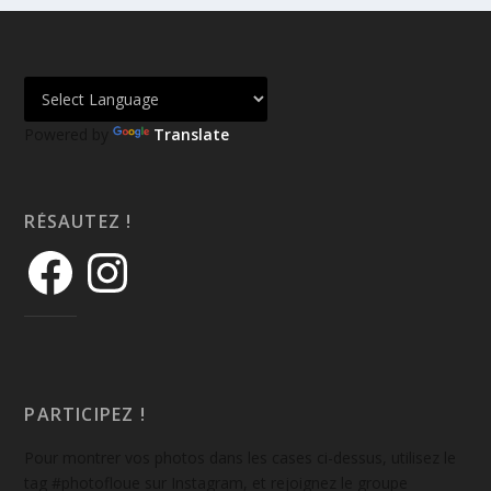
Powered by
Translate
RÉSAUTEZ !
PARTICIPEZ !
Pour montrer vos photos dans les cases ci-dessus, utilisez le
tag #photofloue sur Instagram, et rejoignez le groupe