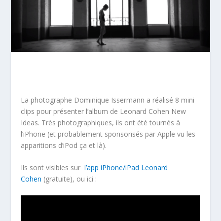
La photographe Dominique Issermann a réalisé 8 mini
clips pour présenter l’album de Leonard Cohen New
Ideas. Très photographiques, ils ont été tournés à
l’iPhone (et probablement sponsorisés par Apple vu les
apparitions d’iPod ça et là).
Ils sont visibles sur
l’app iPhone/iPad Leonard
Cohen
(gratuite), ou ici :