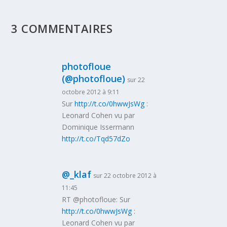
3 COMMENTAIRES
photofloue
(@photofloue)
sur 22
octobre 2012 à 9:11
Sur
http://t.co/0hwwJsWg
:
Leonard Cohen vu par
Dominique Issermann
http://t.co/Tqd57dZo
@_klaf
sur 22 octobre 2012 à
11:45
RT @photofloue: Sur
http://t.co/0hwwJsWg
:
Leonard Cohen vu par