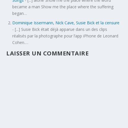
Songs
- [...] alone Show me the place where the word
became a man Show me the place where the suffering
began…
Dominique Issermann, Nick Cave, Susie Bick et la censure
- [...] Susie Bick était déjà apparue dans un des clips
réalisés par la photographe pour l’app iPhone de Leonard
Cohen.…
LAISSER UN COMMENTAIRE