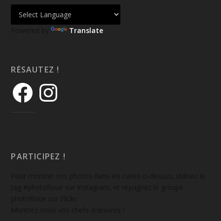
Powered by
Translate
RÉSAUTEZ !
PARTICIPEZ !
Pour montrer vos photos dans les cases ci-dessus, utilisez le
tag #photofloue sur Instagram, et rejoignez le groupe
photofloue sur Flickr.
Montrez-nous vos chefs-d'œuvres !