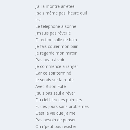
J’ai la montre arrêtée
J’sais même pas l’heure qu’il
est
Le téléphone a sonné
J’m’suis pas réveillé
Direction salle de bain
Je fais couler mon bain
Je regarde mon miroir
Pas beau à voir
Je commence à ranger
Car ce soir terminé
Je serais sur la route
Avec Bison Futé
J’suis pas seul à rêver
Du ciel bleu des palmiers
Et des jours sans problèmes
C’est la vie que j’aime
Pas besoin de penser
On n’peut pas résister