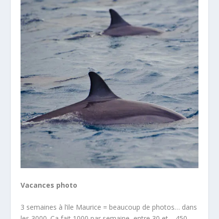
Vacances photo
3 semaines à l’ile Maurice = beaucoup de photos… dans
les 3000. Ca fait 1000 par semaine, entre 30 et… 450