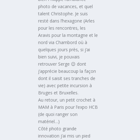
photo de vacances, et quel
talent Christophe. Je suis
resté dans l’hexagone (Arles
pour les rencontres, les
Aravis pour la montagne et le
nord via Chambord où à
quelques jours près, si j’ai
bien suivi, je pouvais
retrouver Serge 😉 dont
j’apprécie beaucoup la façon
dont il saisit ses tranches de
vie) avec petite incursion à
Bruges et Bruxelles.
Au retour, un petit crochet à
MAM à Paris pour l’expo HCB
(de quoi ranger son
matériel…)
Côté photo grande
innovation j’ai mis un pied