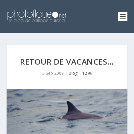
RETOUR DE VACANCES…
3 Sep 2009
|
Blog
|
12