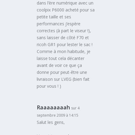
dans l’ère numérique avec un
coolpix P6000 acheté pour sa
petite taille et ses
performances j’espère
correctes (à part le viseur !),
sans laisser de côté F70 et
ricoh GR1 pour lester le sac !
Comme à mon habitude, je
laisse tout cela décanter
avant de voir ce que ça
donne pour peut-être une
livraison sur LVEG (bien fait
pour vous ! )
Raaaaaaaah
sur 4
septembre 2009 à 14:15
Salut les gens,