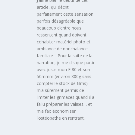
J’aime bien le début de cet
article, qui décrit
parfaitement cette sensation
parfois désagréable que
beaucoup d’entre nous
ressentent quand doivent
cohabiter matériel photo et
ambiance de nonchalance
familiale… Pour la suite de la
narration, je me dis que partir
avec juste mon F 80 et son
50mmm (environ 800g sans
compter le stock de films)
m’a sûrement permis de
limiter les grimaces quand il a
fallu préparer les valises… et
m’a fait économiser
l’ostéopathe en rentrant.