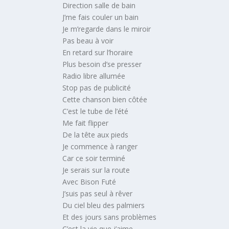
Direction salle de bain
J’me fais couler un bain
Je m’regarde dans le miroir
Pas beau à voir
En retard sur l’horaire
Plus besoin d’se presser
Radio libre allumée
Stop pas de publicité
Cette chanson bien côtée
C’est le tube de l’été
Me fait flipper
De la tête aux pieds
Je commence à ranger
Car ce soir terminé
Je serais sur la route
Avec Bison Futé
J’suis pas seul à rêver
Du ciel bleu des palmiers
Et des jours sans problèmes
C’est la vie que j’aime