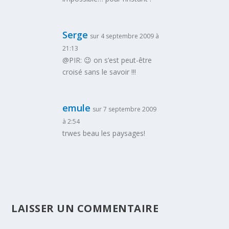
Serge
sur 4 septembre 2009 à
21:13
@PIR: 😉 on s’est peut-être
croisé sans le savoir !!!
emule
sur 7 septembre 2009
à 2:54
trwes beau les paysages!
LAISSER UN COMMENTAIRE