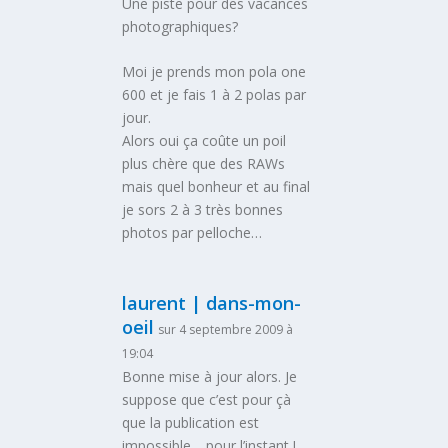
Une piste pour des vacances
photographiques?
Moi je prends mon pola one
600 et je fais 1 à 2 polas par
jour.
Alors oui ça coûte un poil
plus chère que des RAWs
mais quel bonheur et au final
je sors 2 à 3 très bonnes
photos par pelloche…
laurent | dans-mon-
oeil
sur 4 septembre 2009 à
19:04
Bonne mise à jour alors. Je
suppose que c’est pour çà
que la publication est
impossible… pour l’instant !