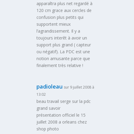
apparaîtra plus net regardé à
120 cm grace aux cercles de
confusion plus petits qui
supportent mieux
l’agrandissement. Il y a
toujours interêt à avoir un
support plus grand ( capteur
ou négatif). La PDC est une
notion amusante parce que
finalement très relative !
padioleau
sur 9 juillet 2008 à
13:02
beau travail serge sur la pdc
grand savoir
présentation officiel le 15
juillet 2008 a orleans chez
shop photo