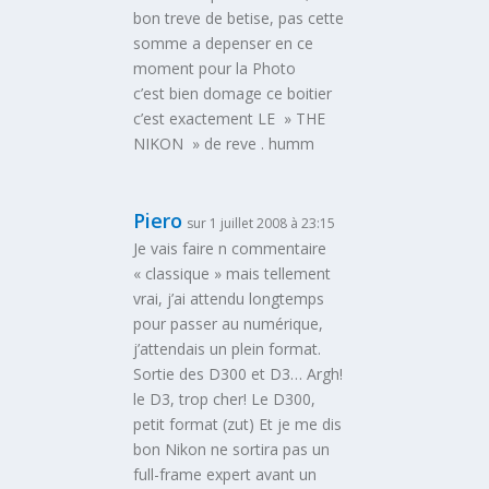
bon treve de betise, pas cette
somme a depenser en ce
moment pour la Photo
c’est bien domage ce boitier
c’est exactement LE » THE
NIKON » de reve . humm
Piero
sur 1 juillet 2008 à 23:15
Je vais faire n commentaire
« classique » mais tellement
vrai, j’ai attendu longtemps
pour passer au numérique,
j’attendais un plein format.
Sortie des D300 et D3… Argh!
le D3, trop cher! Le D300,
petit format (zut) Et je me dis
bon Nikon ne sortira pas un
full-frame expert avant un