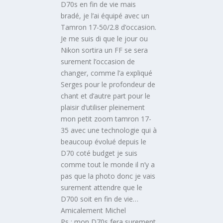
D70s en fin de vie mais
bradé, je l’ai équipé avec un
Tamron 17-50/2.8 d’occasion.
Je me suis di que le jour ou
Nikon sortira un FF se sera
surement l’occasion de
changer, comme l’a expliqué
Serges pour le profondeur de
chant et d’autre part pour le
plaisir d’utiliser pleinement
mon petit zoom tamron 17-
35 avec une technologie qui à
beaucoup évolué depuis le
D70 coté budget je suis
comme tout le monde il n’y a
pas que la photo donc je vais
surement attendre que le
D700 soit en fin de vie…
Amicalement Michel
Ps : mon D70s fera surement