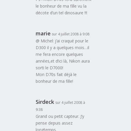
le bonheur de ma fille vu la
décote d’un tel dinosaure !!!
marie
sur 4 juillet 2008 à 9:08
@ Michel: j’ai craqué pour le
D300 il y a quelques mois…il
me fera encore quelques
années,et d’ici là, Nikon aura
sorti le D7000!
Mon D70s fait déjà le
bonheur de ma fille!
Sirdeck
sur 4 juillet 2008 à
9:38
Grand ou petit capteur. J’y
pense depuis assez
longtemps.