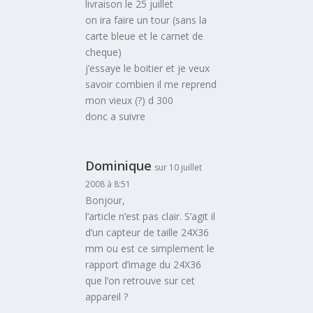
livraison le 25 juillet
on ira faire un tour (sans la
carte bleue et le carnet de
cheque)
j’essaye le boitier et je veux
savoir combien il me reprend
mon vieux (?) d 300
donc a suivre
Dominique
sur 10 juillet
2008 à 8:51
Bonjour,
l’article n’est pas clair. S’agit il
d’un capteur de taille 24X36
mm ou est ce simplement le
rapport d’image du 24X36
que l’on retrouve sur cet
appareil ?