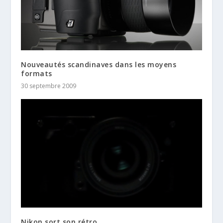
Nouveautés scandinaves dans les moyens
formats
30 septembre 2009
Nikon sort son rétro