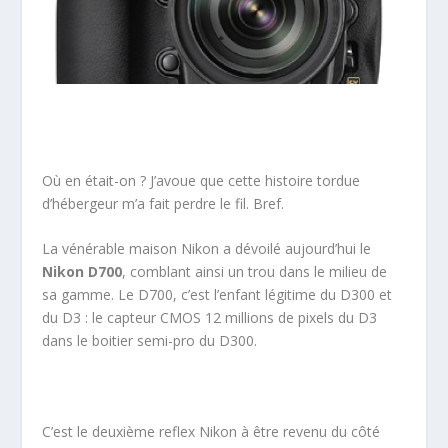
Où en était-on ? J’avoue que cette histoire tordue
d’hébergeur m’a fait perdre le fil. Bref.
La vénérable maison Nikon a dévoilé aujourd’hui le
Nikon D700
, comblant ainsi un trou dans le milieu de
sa gamme. Le D700, c’est l’enfant légitime du D300 et
du D3 : le capteur CMOS 12 millions de pixels du D3
dans le boitier semi-pro du D300.
C’est le deuxième reflex Nikon à être revenu du côté