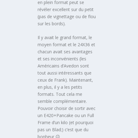
en plein format peut se
révéler excellent sur du petit
(pas de vignettage ou de flou
sur les bords).
Il y avait le grand format, le
moyen format et le 24X36 et
chacun avait ses avantages
et ses inconvénients (les
Américains d’Avedon sont
tout aussi intéressants que
ceux de Frank). Maintenant,
en plus, il y a les petits
formats. Tout cela me
semble complémentaire.
Pouvoir choisir de sortir avec
un E420+Pancake ou un Full
Frame d’un kilo (et pourquoi
pas un Blad;) c’est que du
bonheur 😉