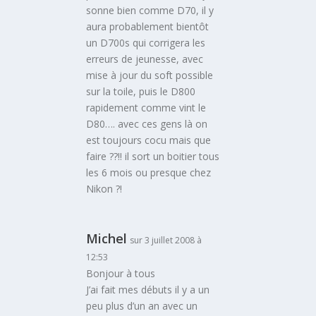
sonne bien comme D70, il y
aura probablement bientôt
un D700s qui corrigera les
erreurs de jeunesse, avec
mise à jour du soft possible
sur la toile, puis le D800
rapidement comme vint le
D80…. avec ces gens là on
est toujours cocu mais que
faire ??!! il sort un boitier tous
les 6 mois ou presque chez
Nikon ?!
Michel
sur 3 juillet 2008 à
12:53
Bonjour à tous
J’ai fait mes débuts il y a un
peu plus d’un an avec un