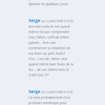
épuisée en quelques jours.
Serge
sur 2 juillet 2008 à 10:30
Bon ben voila ils ont quand
même fini par comprendre
chez Nikon, suffisait d’être
patient… Bon vais
commencer la rédaction de
ma lettre au père NoÃ«l
moi… Ceci dit, Nikon s’est
quand même bien foutu de la
Gu…. de ses clients avec le
D300 non ???
Serge
sur 2 juillet 2008 à 10:41
Ce sera probablement mon
prochain numérique pour