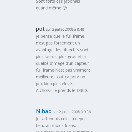
Sont forts ces japonais
quand même 🙂
pot
sur 2 juillet 2008 à 8:48
je pense que le full frame
n’est pas forcément un
avantage, les objectifs sont
plus lourds, plus gros et la
qualité d’image d’un capteur
full frame n’est pas vraiment
meilleure, tout ça pour un
prix bien plus élevé.
A choisir je prends le D300.
Nihao
sur 2 juillet 2008 à 9:36
Je l’attendais celui la depuis …
heu.. au moins 6 ans.