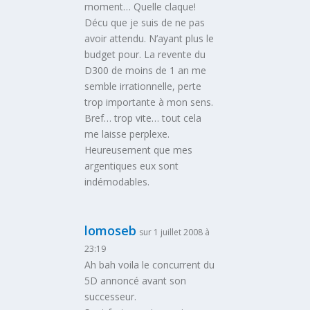
moment… Quelle claque!
Décu que je suis de ne pas
avoir attendu. N’ayant plus le
budget pour. La revente du
D300 de moins de 1 an me
semble irrationnelle, perte
trop importante à mon sens.
Bref… trop vite… tout cela
me laisse perplexe.
Heureusement que mes
argentiques eux sont
indémodables.
lomoseb
sur 1 juillet 2008 à
23:19
Ah bah voila le concurrent du
5D annoncé avant son
successeur.