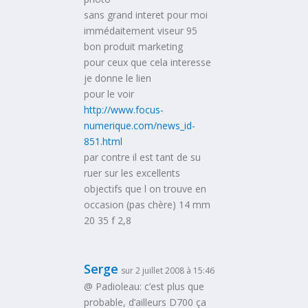
sans grand interet pour moi
immédaitement viseur 95
bon produit marketing
pour ceux que cela interesse
je donne le lien
pour le voir
http://www.focus-
numerique.com/news_id-
851.html
par contre il est tant de su
ruer sur les excellents
objectifs que l on trouve en
occasion (pas chère) 14 mm
20 35 f 2,8
Serge
sur 2 juillet 2008 à 15:46
@ Padioleau: c’est plus que
probable, d’ailleurs D700 ça