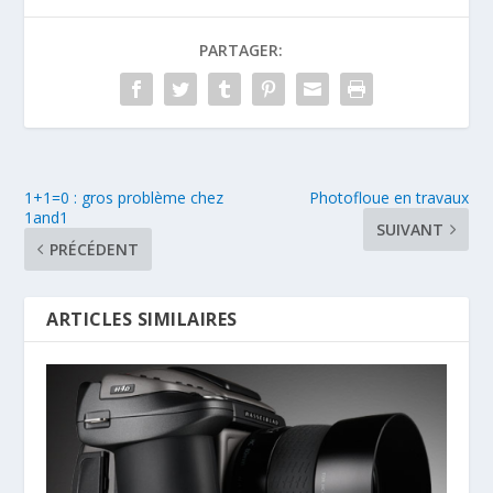
PARTAGER:
1+1=0 : gros problème chez
Photofloue en travaux
1and1
SUIVANT
PRÉCÉDENT
ARTICLES SIMILAIRES