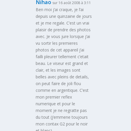
Nihao
sur 16 août 2008 à 3:11
Ben moi j’ai craque, je l’ai
depuis une quinzaine de jours
et je me regale. C’est un vrai
plaisir de prendre des photos
avec. Je vous jure lorsque j’ai
vu sortir les premieres
photos de cet appareil j’ai
failli pleurer tellement c’etait
beau. Le viseur est grand et
clair, et les images sont
belles avec pleins de details,
on peut faire de joli flou
comme en argentique. C’est
mon premier reflex
numerique et pour le
moment je ne regratte pas
du tout (j’emmene toujours
mon contax G2 pour le noir
et blanc)