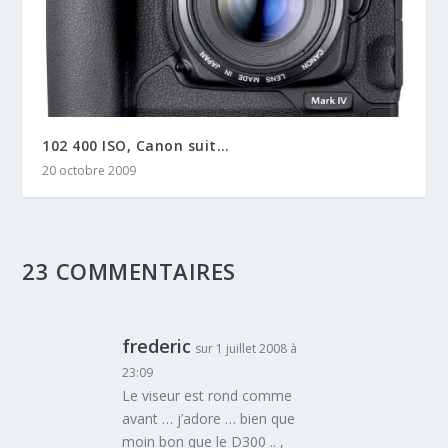
102 400 ISO, Canon suit…
20 octobre 2009
23 COMMENTAIRES
frederic
sur 1 juillet 2008 à
23:09
Le viseur est rond comme
avant … j’adore … bien que
moin bon que le D300 .. ,