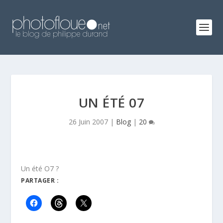
UN ÉTÉ 07
26 Juin 2007
|
Blog
|
20
Un été O7 ?
PARTAGER :