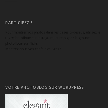
PARTICIPEZ !
Pour montrer vos photos dans les cases ci-dessus, utilisez le
tag #photofloue sur Instagram, et rejoignez le groupe
photofloue sur Flickr.
Montrez-nous vos chefs-d'œuvres !
VOTRE PHOTOBLOG SUR WORDPRESS