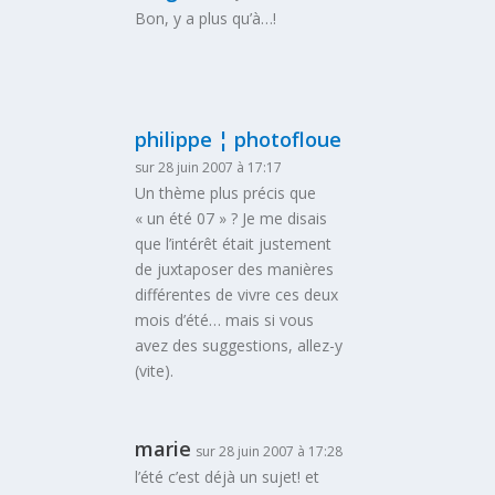
Bon, y a plus qu’à…!
philippe ¦ photofloue
sur 28 juin 2007 à 17:17
Un thème plus précis que
« un été 07 » ? Je me disais
que l’intérêt était justement
de juxtaposer des manières
différentes de vivre ces deux
mois d’été… mais si vous
avez des suggestions, allez-y
(vite).
marie
sur 28 juin 2007 à 17:28
l’été c’est déjà un sujet! et