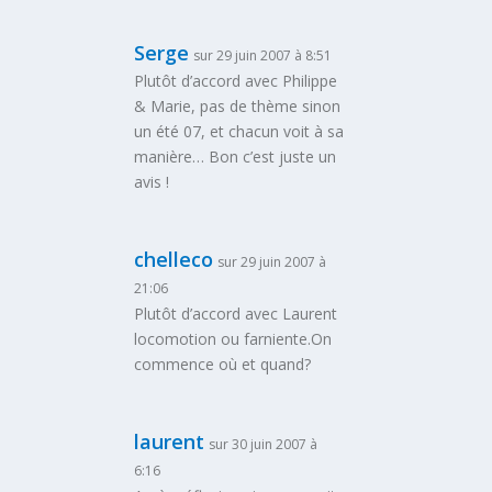
Serge
sur 29 juin 2007 à 8:51
Plutôt d’accord avec Philippe
& Marie, pas de thème sinon
un été 07, et chacun voit à sa
manière… Bon c’est juste un
avis !
chelleco
sur 29 juin 2007 à
21:06
Plutôt d’accord avec Laurent
locomotion ou farniente.On
commence où et quand?
laurent
sur 30 juin 2007 à
6:16