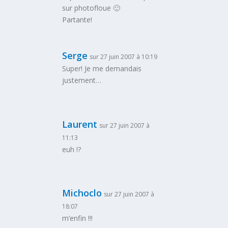
sur photofloue 🙂
Partante!
Serge
sur 27 juin 2007 à 10:19
Super! Je me demandais
justement…
Laurent
sur 27 juin 2007 à
11:13
euh !?
Michoclo
sur 27 juin 2007 à
18:07
m’enfin !!!