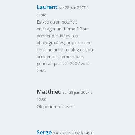
Laurent
sur 28 juin 2007 à
11:48
Est-ce qu’on pourrait
envisager un thème ? Pour
donner des idées aux
photographes, procurer une
certaine unité au blog et pour
donner un thème moins
général que
l’été 2007
voilà
tout.
Matthieu
sur 28 juin 2007 à
12:30
Ok pour moi aussi !
Serge
sur 28 juin 2007 à 14:16