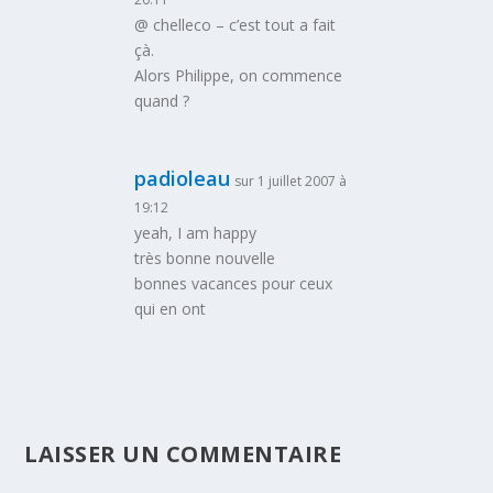
@ chelleco – c’est tout a fait
çà.
Alors Philippe, on commence
quand ?
padioleau
sur 1 juillet 2007 à
19:12
yeah, I am happy
très bonne nouvelle
bonnes vacances pour ceux
qui en ont
LAISSER UN COMMENTAIRE