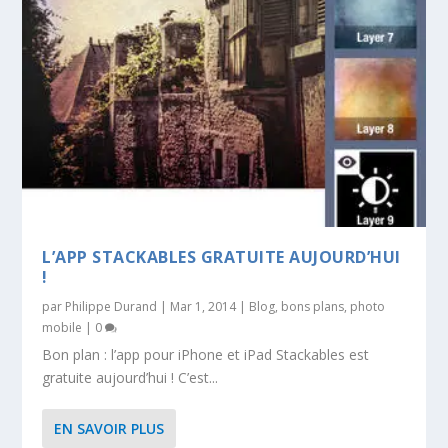
L’APP STACKABLES GRATUITE AUJOURD’HUI
!
par
Philippe Durand
|
Mar 1, 2014
|
Blog
,
bons plans
,
photo
mobile
|
0
Bon plan : l’app pour iPhone et iPad Stackables est
gratuite aujourd’hui ! C’est...
EN SAVOIR PLUS