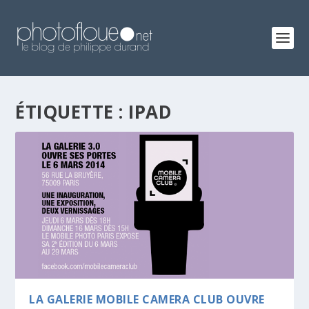
ÉTIQUETTE :
IPAD
LA GALERIE MOBILE CAMERA CLUB OUVRE