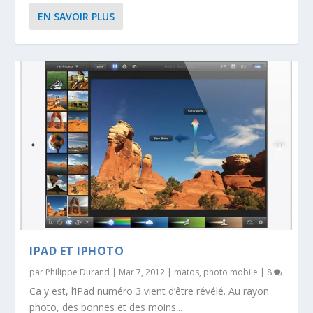
EN SAVOIR PLUS
IPAD ET IPHOTO
par
Philippe Durand
|
Mar 7, 2012
|
matos
,
photo mobile
|
8
Ca y est, l’iPad numéro 3 vient d’être révélé. Au rayon
photo, des bonnes et des moins...