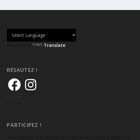
Powered by
Translate
RÉSAUTEZ !
PARTICIPEZ !
Pour montrer vos photos dans les cases ci-dessus, utilisez le