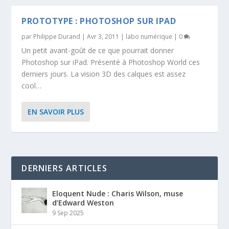
PROTOTYPE : PHOTOSHOP SUR IPAD
par
Philippe Durand
|
Avr 3, 2011
|
labo numérique
|
0
Un petit avant-goût de ce que pourrait donner
Photoshop sur iPad. Présenté à Photoshop World ces
derniers jours. La vision 3D des calques est assez
cool…
EN SAVOIR PLUS
DERNIERS ARTICLES
Eloquent Nude : Charis Wilson, muse
d’Edward Weston
9 Sep 2025