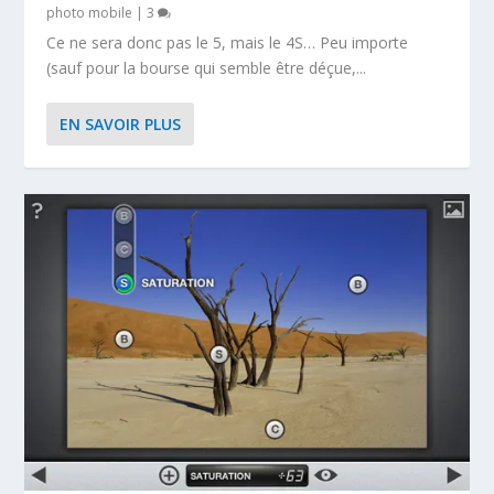
photo mobile
|
3
Ce ne sera donc pas le 5, mais le 4S… Peu importe
(sauf pour la bourse qui semble être déçue,...
EN SAVOIR PLUS