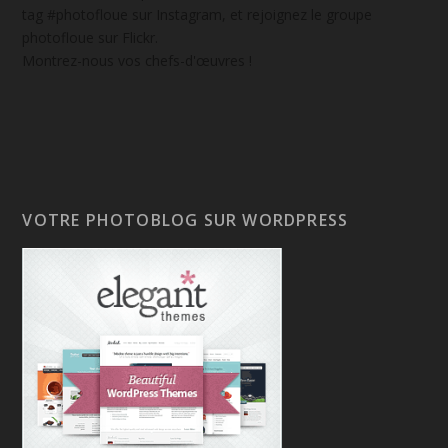
tag #photofloue sur Instagram, et rejoignez le groupe
photofloue sur Flickr.
Montrez-nous vos chefs-d'œuvres !
VOTRE PHOTOBLOG SUR WORDPRESS