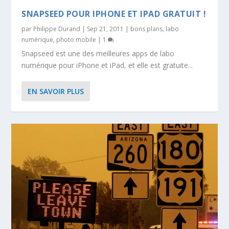
SNAPSEED POUR IPHONE ET IPAD GRATUIT !
par
Philippe Durand
|
Sep 21, 2011
|
bons plans
,
labo
numérique
,
photo mobile
|
1
Snapseed est une des meilleures apps de labo
numérique pour iPhone et iPad, et elle est gratuite...
EN SAVOIR PLUS