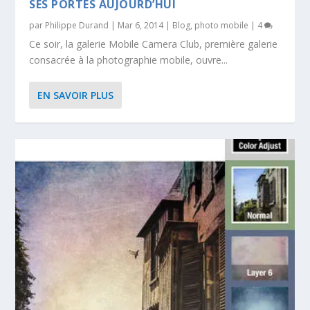
SES PORTES AUJOURD’HUI
par
Philippe Durand
|
Mar 6, 2014
|
Blog
,
photo mobile
|
4
Ce soir, la galerie Mobile Camera Club, première galerie
consacrée à la photographie mobile, ouvre...
EN SAVOIR PLUS