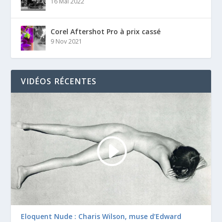
16 Mai 2022
Corel Aftershot Pro à prix cassé
9 Nov 2021
VIDÉOS RÉCENTES
Eloquent Nude : Charis Wilson, muse d’Edward