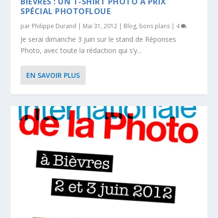
BIÈVRES : UN T-SHIRT PHOTO À PRIX
SPÉCIAL PHOTOFLOUE
par
Philippe Durand
|
Mai 31, 2012
|
Blog
,
bons plans
|
4
Je serai dimanche 3 juin sur le stand de Réponses
Photo, avec toute la rédaction qui s’y...
EN SAVOIR PLUS