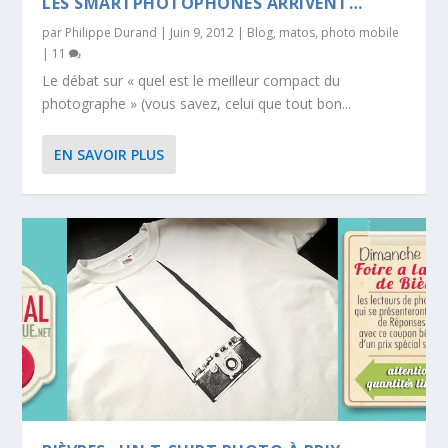
LES SMARTPHOTOPHONES ARRIVENT…
par
Philippe Durand
|
Juin 9, 2012
|
Blog
,
matos
,
photo mobile
|
11
Le débat sur « quel est le meilleur compact du
photographe » (vous savez, celui que tout bon...
EN SAVOIR PLUS