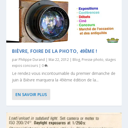
BIÈVRE, FOIRE DE LA PHOTO, 49ÈME !
par
Philippe Durand
|
Mai 22, 2012
|
Blog
,
Presse photo
,
stages
expos concours
|
0
Le rendez-vous incontournable du premier dimanche de
juin à Bièvre marquera la 49ème édition de la...
EN SAVOIR PLUS