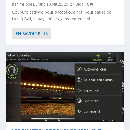
par
Philippe Durand
|
Août 25, 2012
|
Blog
|
8
Coupure estivale pour photofloue.net, pour cause de
trek à Bali, le pays où les gens remercient...
EN SAVOIR PLUS