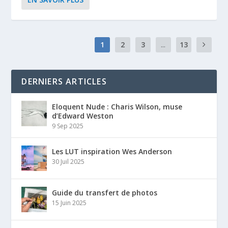
1
2
3
...
13
DERNIERS ARTICLES
Eloquent Nude : Charis Wilson, muse
d’Edward Weston
9 Sep 2025
Les LUT inspiration Wes Anderson
30 Juil 2025
Guide du transfert de photos
15 Juin 2025