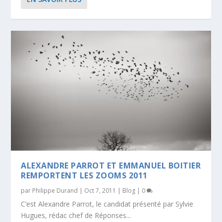
ALEXANDRE PARROT ET EMMANUEL BOITIER
REMPORTENT LES ZOOMS 2011
par
Philippe Durand
|
Oct 7, 2011
|
Blog
|
0
C’est Alexandre Parrot, le candidat présenté par Sylvie
Hugues, rédac chef de Réponses...