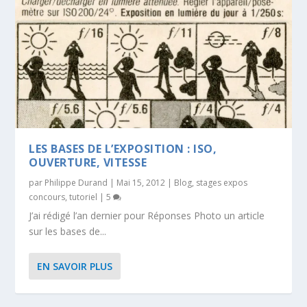
LES BASES DE L’EXPOSITION : ISO,
OUVERTURE, VITESSE
par
Philippe Durand
|
Mai 15, 2012
|
Blog
,
stages expos
concours
,
tutoriel
|
5
J’ai rédigé l’an dernier pour Réponses Photo un article
sur les bases de...
EN SAVOIR PLUS