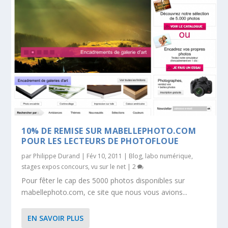
10% DE REMISE SUR MABELLEPHOTO.COM
POUR LES LECTEURS DE PHOTOFLOUE
par
Philippe Durand
|
Fév 10, 2011
|
Blog
,
labo numérique
,
stages expos concours
,
vu sur le net
|
2
Pour fêter le cap des 5000 photos disponibles sur
mabellephoto.com, ce site que nous vous avions...
EN SAVOIR PLUS