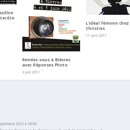
sillon
ntecôte
L’idéal féminin chez
Christies
11 avril 2011
Rendez-vous à Bièvres
avec Réponses Photo
3 juin 2011
eptembre 2012 à 18:56