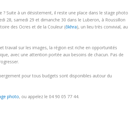
 ? Suite à un désistement, il reste une place dans le stage photo
redi 28, samedi 29 et dimanche 30 dans le Luberon, à Roussillon
toire des Ocres et de la Couleur (
ôkhra
), un lieu très convivial, au
t travail sur les images, la région est riche en opportunités
tique, avec une attention portée aux besoins de chacun. Pas de
progresser.
ébergement pour tous budgets sont disponibles autour du
tage photo
, ou appelez le 04 90 05 77 44.