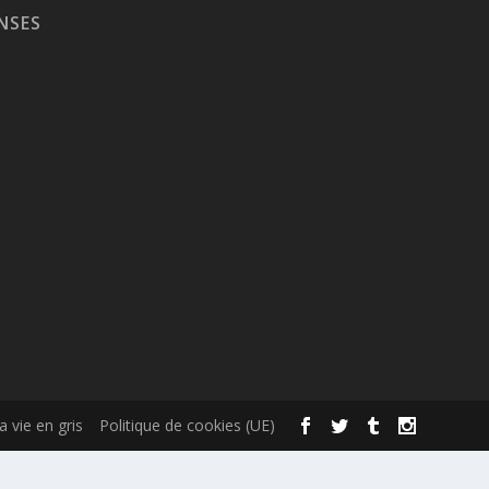
NSES
la vie en gris
Politique de cookies (UE)