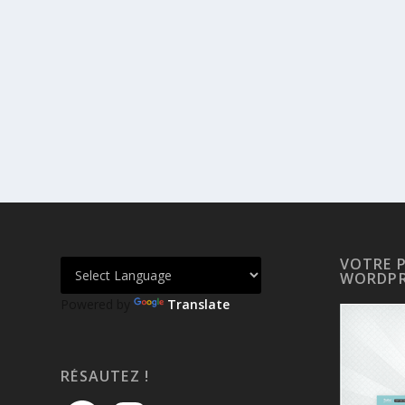
VOTRE 
WORDPR
Powered by
Translate
RÉSAUTEZ !