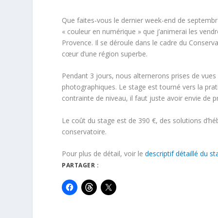
Que faites-vous le dernier week-end de septembre
« couleur en numérique » que j’animerai les vend
Provence. Il se déroule dans le cadre du Conserva
cœur d’une région superbe.
Pendant 3 jours, nous alternerons prises de vues e
photographiques. Le stage est tourné vers la pra
contrainte de niveau, il faut juste avoir envie de 
Le coût du stage est de 390 €, des solutions d’h
conservatoire.
Pour plus de détail, voir le
descriptif détaillé du s
PARTAGER :