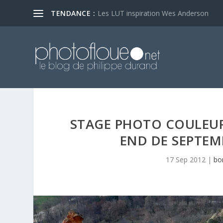
TENDANCE :
Les LUT inspiration Wes Anderson
STAGE PHOTO COULEUR
END DE SEPTEMB
17 Sep 2012
|
bo