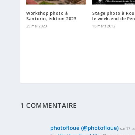
Workshop photo à
Stage photo à Rous
Santorin, édition 2023
le week-end de Pe
25 mai 2023
18 mars 2012
1 COMMENTAIRE
photofloue (@photofloue)
sur 17 s