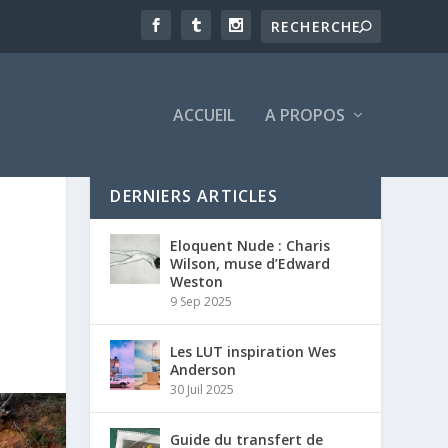
ACCUEIL
A PROPOS
DERNIERS ARTICLES
Eloquent Nude : Charis
Wilson, muse d’Edward
Weston
9 Sep 2025
Les LUT inspiration Wes
Anderson
30 Juil 2025
Guide du transfert de