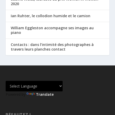
2020
Ian Ruhter, le collodion humide et le camion
William Eggleston accompagne ses images au
piano
Contacts : dans l’intimité des photographes à
travers leurs planches contact
Powered by
Translate
RÉSAUTEZ !