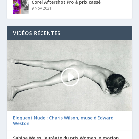
Corel Aftershot Pro à prix cassé
9 Nov 2021
VIDÉOS RÉCENTES
Eloquent Nude : Charis Wilson, muse d’Edward
Weston
Sabine Weiss, lauréate du prix Women in motion