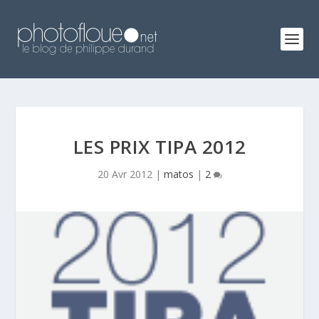
LES PRIX TIPA 2012
20 Avr 2012
|
matos
|
2