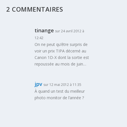
2 COMMENTAIRES
tinange
sur 24 avril 2012 à
12:42
On ne peut qu’être surpris de
voir un prix TIPA décerné au
Canon 1D-X dont la sortie est
repoussée au mois de juin…
jpv
sur 12 mai 2012 à 11:35
À quand un test du meilleur
photo monitor de l’année ?