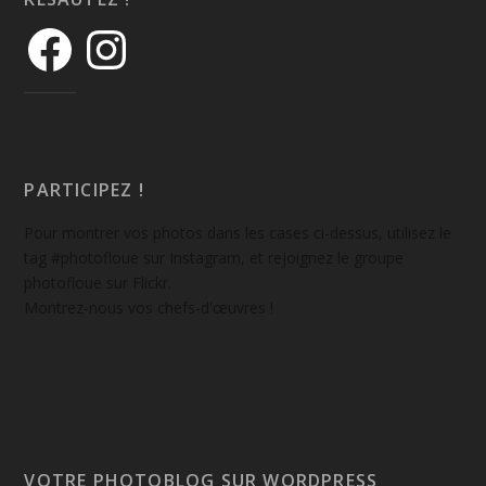
PARTICIPEZ !
Pour montrer vos photos dans les cases ci-dessus, utilisez le
tag #photofloue sur Instagram, et rejoignez le groupe
photofloue sur Flickr.
Montrez-nous vos chefs-d'œuvres !
VOTRE PHOTOBLOG SUR WORDPRESS