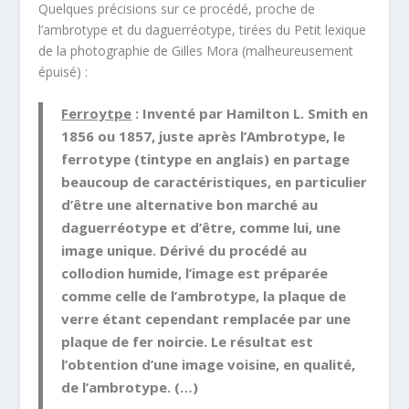
Quelques précisions sur ce procédé, proche de
l’ambrotype et du daguerréotype, tirées du Petit lexique
de la photographie de Gilles Mora (malheureusement
épuisé) :
Ferroytpe
: Inventé par Hamilton L. Smith en
1856 ou 1857, juste après l’Ambrotype, le
ferrotype (tintype en anglais) en partage
beaucoup de caractéristiques, en particulier
d’être une alternative bon marché au
daguerréotype et d’être, comme lui, une
image unique. Dérivé du procédé au
collodion humide, l’image est préparée
comme celle de l’ambrotype, la plaque de
verre étant cependant remplacée par une
plaque de fer noircie. Le résultat est
l’obtention d’une image voisine, en qualité,
de l’ambrotype. (…)