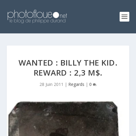
WANTED : BILLY THE KID.
REWARD : 2,3 M$.
28 Juin 2011
|
Regards
|
0