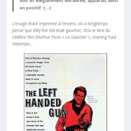
noir et élégamment encadrée, apparait ainsi
en positif. (…)
L’image étant imprimée à l’envers, on a longtemps
pensé que Billy the Kid était gaucher, d’où le titre du
célèbre film d’Arthur Penn « Le Gaucher », starring Paul
Newman…