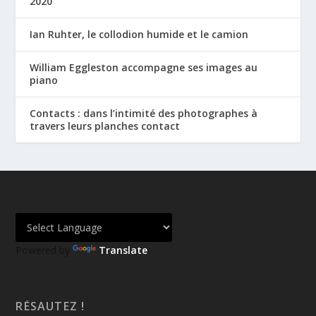
2020
Ian Ruhter, le collodion humide et le camion
William Eggleston accompagne ses images au
piano
Contacts : dans l’intimité des photographes à
travers leurs planches contact
Powered by
Translate
RÉSAUTEZ !