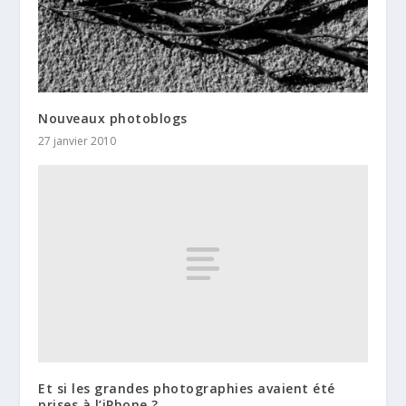
Nouveaux photoblogs
27 janvier 2010
Et si les grandes photographies avaient été
prises à l’iPhone ?