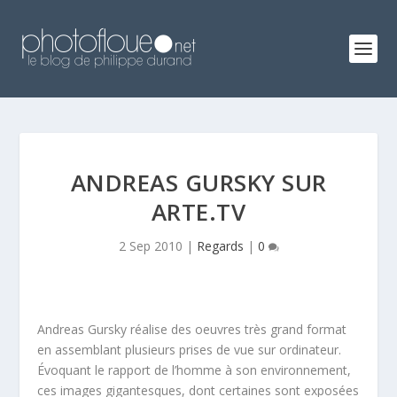
ANDREAS GURSKY SUR
ARTE.TV
2 Sep 2010
|
Regards
|
0
Andreas Gursky réalise des oeuvres très grand format
en assemblant plusieurs prises de vue sur ordinateur.
Évoquant le rapport de l’homme à son environnement,
ces images gigantesques, dont certaines sont exposées