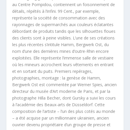
au Centre Pompidou, contiennent un foisonnement de
détails, répétés à l’infini. 99 Cent., par exemple,
représente la société de consommation avec des
rayonnages de supermarchés aux couleurs éclatantes
débordant de produits tandis que les silhouettes floues
des clients sont à peine visibles. L’une de ses créations
les plus récentes s’intitule Hamm, Bergwerk Ost, du
nom d’une des dernières mines d’outre-Rhin encore
exploitées. Elle représente l’immense salle de vestiaire
où les mineurs accrochent leurs vêtements en entrant
et en sortant du puits. Premiers repérages,
photographies, montage : la genèse de Hamm,
Bergwerk Ost est commentée par Werner Spies, ancien
directeur du musée d’Art moderne de Paris, et par la
photographe Hilla Becher, dont Gursky a suivi les cours
à l’académie des Beaux-arts de Düsseldorf. Cette
composition de l’artiste – l’un des plus cotés au monde
– a été acquise par un millionnaire ukrainien, ancien
ouvrier devenu propriétaire d’un groupe de presse et