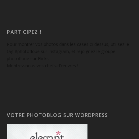
PARTICIPEZ !
Pour montrer vos photos dans les cases ci-dessus, utilisez le
tag #photofloue sur Instagram, et rejoignez le groupe
photofloue sur Flickr.
Montrez-nous vos chefs-d'œuvres !
VOTRE PHOTOBLOG SUR WORDPRESS