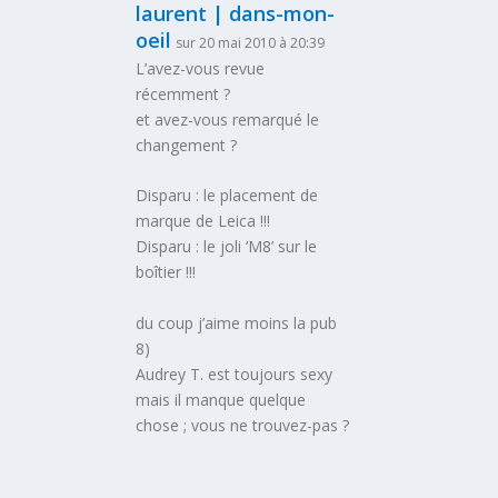
laurent | dans-mon-
oeil
sur 20 mai 2010 à 20:39
L’avez-vous revue
récemment ?
et avez-vous remarqué le
changement ?
Disparu : le placement de
marque de Leica !!!
Disparu : le joli ‘M8’ sur le
boîtier !!!
du coup j’aime moins la pub
8)
Audrey T. est toujours sexy
mais il manque quelque
chose ; vous ne trouvez-pas ?