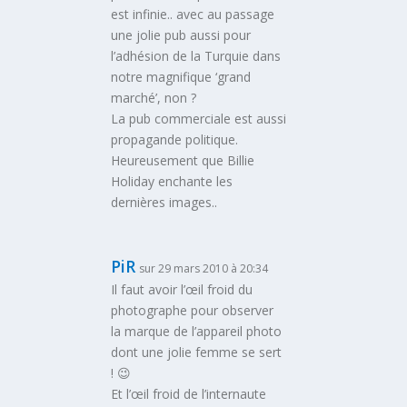
est infinie.. avec au passage
une jolie pub aussi pour
l’adhésion de la Turquie dans
notre magnifique ‘grand
marché’, non ?
La pub commerciale est aussi
propagande politique.
Heureusement que Billie
Holiday enchante les
dernières images..
PiR
sur 29 mars 2010 à 20:34
Il faut avoir l’œil froid du
photographe pour observer
la marque de l’appareil photo
dont une jolie femme se sert
! 😉
Et l’œil froid de l’internaute