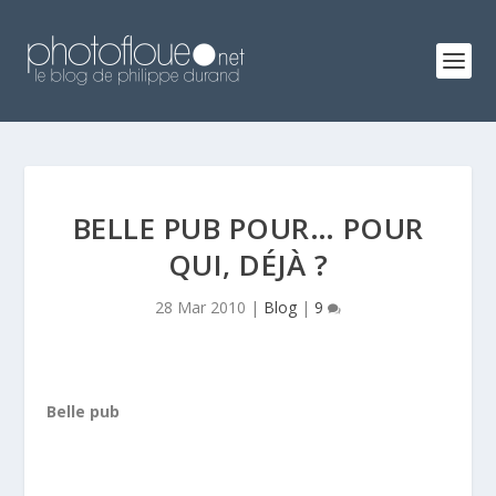
BELLE PUB POUR… POUR
QUI, DÉJÀ ?
28 Mar 2010
|
Blog
|
9
Belle pub