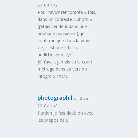
2010 à 1:42
Pour l’avoir rencontrée 2 fois,
dans un contexte « photo »
(j’étais vendeur dans une
boutique parisienne), je
confirme que dans la vraie
vie, c’est une « Leica
addict/user ».. 🙂
je n’avais jamais vu le court
métrage dans sa version
intégrale, merci !
photographil
sur 2 avril
2010 à 1:43
Pardon je fais doublon avec
les propos de J…