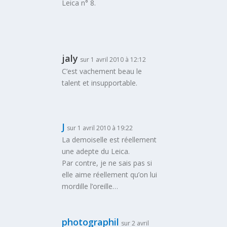
Leica n° 8.
jaly
sur 1 avril 2010 à 12:12
C’est vachement beau le
talent et insupportable.
J
sur 1 avril 2010 à 19:22
La demoiselle est réellement
une adepte du Leica.
Par contre, je ne sais pas si
elle aime réellement qu’on lui
mordille l’oreille…
photographil
sur 2 avril