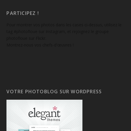
PARTICIPEZ !
Pour montrer vos photos dans les cases ci-dessus, utilisez le
tag #photofloue sur Instagram, et rejoignez le groupe
photofloue sur Flickr.
Montrez-nous vos chefs-d'œuvres !
VOTRE PHOTOBLOG SUR WORDPRESS