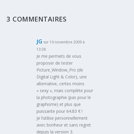
3 COMMENTAIRES
JG
sur 10 novembre 2009 à
13:28
Je me permets de vous
proposer de tester
Picture_Window_Pro (de
Digital Light & Color), une
alternative, certes moins
« sexy », mais complète pour
la photographie (pas pour le
graphisme) et plus que
puissante pour 64.83 € !
Je l’utilise personnellement
avec bonheur et sans regret
depuis la version 3.