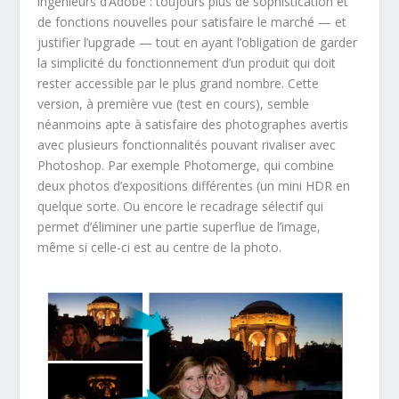
ingénieurs d’Adobe : toujours plus de sophistication et
de fonctions nouvelles pour satisfaire le marché — et
justifier l’upgrade — tout en ayant l’obligation de garder
la simplicité du fonctionnement d’un produit qui doit
rester accessible par le plus grand nombre. Cette
version, à première vue (test en cours), semble
néanmoins apte à satisfaire des photographes avertis
avec plusieurs fonctionnalités pouvant rivaliser avec
Photoshop. Par exemple Photomerge, qui combine
deux photos d’expositions différentes (un mini HDR en
quelque sorte. Ou encore le recadrage sélectif qui
permet d’éliminer une partie superflue de l’image,
même si celle-ci est au centre de la photo.