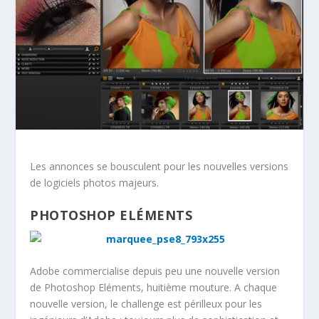
Les annonces se bousculent pour les nouvelles versions
de logiciels photos majeurs.
PHOTOSHOP ELÉMENTS
Adobe commercialise depuis peu une nouvelle version
de Photoshop Eléments, huitième mouture. A chaque
nouvelle version, le challenge est périlleux pour les