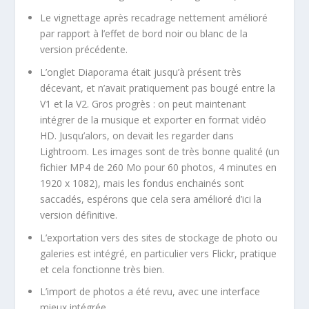
Le vignettage après recadrage nettement amélioré
par rapport à l’effet de bord noir ou blanc de la
version précédente.
L’onglet Diaporama était jusqu’à présent très
décevant, et n’avait pratiquement pas bougé entre la
V1 et la V2. Gros progrès : on peut maintenant
intégrer de la musique et exporter en format vidéo
HD. Jusqu’alors, on devait les regarder dans
Lightroom. Les images sont de très bonne qualité (un
fichier MP4 de 260 Mo pour 60 photos, 4 minutes en
1920 x 1082), mais les fondus enchainés sont
saccadés, espérons que cela sera amélioré d’ici la
version définitive.
L’exportation vers des sites de stockage de photo ou
galeries est intégré, en particulier vers Flickr, pratique
et cela fonctionne très bien.
L’import de photos a été revu, avec une interface
mieux intégrée