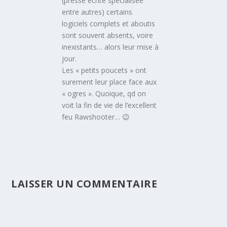
(presse écrite spécialisée
entre autres) certains
logiciels complets et aboutis
sont souvent absents, voire
inexistants… alors leur mise à
jour.
Les « petits poucets » ont
surement leur place face aux
« ogres ». Quoique, qd on
voit la fin de vie de l’excellent
feu Rawshooter… 😉
LAISSER UN COMMENTAIRE