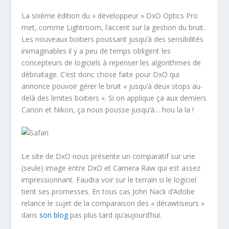
La sixème édition du « développeur » DxO Optics Pro
met, comme Lightroom, l’accent sur la gestion du bruit.
Les nouveaux boitiers poussant jusqu’à des sensibilités
inimaginables il y a peu de temps obligent les
concepteurs de logiciels à repenser les algorithmes de
débruitage. C’est donc chose faite pour DxO qui
annonce pouvoir gérer le bruit « jusqu’à deux stops au-
delà des limites boitiers ». Si on applique ça aux derniers
Canon et Nikon, ça nous pousse jusqu’à… hou la la !
Le site de DxO nous présente un comparatif sur une
(seule) image entre DxO et Camera Raw qui est assez
impressionnant. Faudra voir sur le terrain si le logiciel
tient ses promesses. En tous cas John Nack d’Adobe
relance le sujet de la comparaison des « dérawtiseurs »
dans
son blog
pas plus tard qu’aujourd’hui.