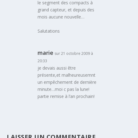
le segment des compacts à
grand capteur, et depuis des
mois aucune nouvelle…
Salutations
marie
sur 21 octobre 2009 à
20:33
je devais aussi être
présente,et malheureusemnt
un empêchement de dernière
minute…moi c pas la lune!
partie remise à l’an prochain!
LAISSER UN COMMENTAIRE