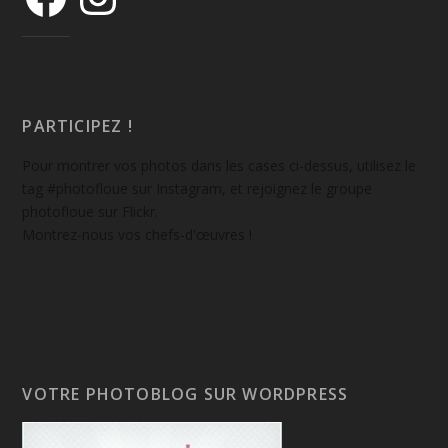
PARTICIPEZ !
Pour montrer vos photos dans les cases ci-dessus, utilisez le
tag #photofloue sur Instagram, et rejoignez le groupe
photofloue sur Flickr.
Montrez-nous vos chefs-d'œuvres !
VOTRE PHOTOBLOG SUR WORDPRESS