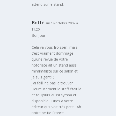
attend sur le stand.
Botté
sur 18 octobre 2009 à
11:20
Bonjour
Celà va vous froisser…mais
c’est vraiment dommage
qu’une revue de votre
notorièté ait un stand aussi
mimimaliste sur ce salon et
je suis gentil ;
j’ai failli ne pas le trouver …
Heureusement le staff était là
et toujours aussi sympa et
disponible . Dites à votre
éditeur qu’il voit très petit . Ah
notre petite France !