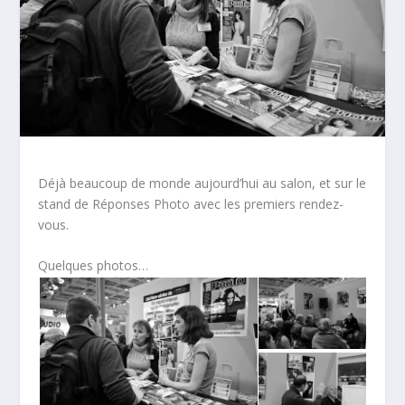
Déjà beaucoup de monde aujourd’hui au salon, et sur le
stand de Réponses Photo avec les premiers rendez-
vous.
Quelques photos…