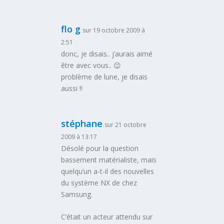
flo g
sur 19 octobre 2009 à
2:51
donc, je disais.. j’aurais aimé
être avec vous.. 😉
problème de lune, je disais
aussi !!
stéphane
sur 21 octobre
2009 à 13:17
Désolé pour la question
bassement matérialiste, mais
quelqu’un a-t-il des nouvelles
du système NX de chez
Samsung.
C’était un acteur attendu sur