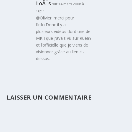
LoÃ¯s
sur 14 mars 2008 à
16:11
@Olivier: merci pour
l’info.Donc il y a
plusieurs vidéos dont une de
MKII que j’avais vu sur Rue89
et l’officielle que je viens de
visionner grâce au lien ci-
dessus.
LAISSER UN COMMENTAIRE