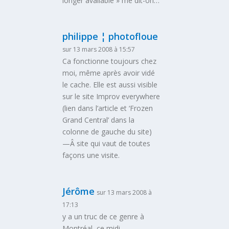
longer available » me dit-on…
philippe ¦ photofloue
sur 13 mars 2008 à 15:57
Ca fonctionne toujours chez
moi, même après avoir vidé
le cache. Elle est aussi visible
sur le site Improv everywhere
(lien dans l’article et ‘Frozen
Grand Central’ dans la
colonne de gauche du site)
—Â site qui vaut de toutes
façons une visite.
Jérôme
sur 13 mars 2008 à
17:13
y a un truc de ce genre à
Montréal, ce midi…