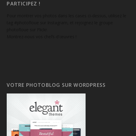
PARTICIPEZ !
Pour montrer vos photos dans les cases ci-dessus, utilisez le
tag #photofloue sur Instagram, et rejoignez le groupe
photofloue sur Flickr.
Montrez-nous vos chefs-d'œuvres !
VOTRE PHOTOBLOG SUR WORDPRESS