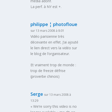
média adonf.
La perf. à NY est +.
philippe ¦ photofloue
sur 13 mars 2008 à 8:01
Vidéo parisienne très
décevante en effet. J’ai ajouté
le lien direct vers la vidéo sur
le blog de l’organisateur.
Et vraiment trop de monde :
trop de freeze défrise
(proverbe chinois)
Serge
sur 13 mars 2008 à
13:29
« We’re sorry this video is no