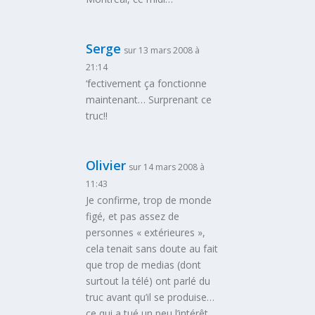
Serge
sur 13 mars 2008 à
21:14
‘fectivement ça fonctionne
maintenant… Surprenant ce
truc!!
Olivier
sur 14 mars 2008 à
11:43
Je confirme, trop de monde
figé, et pas assez de
personnes « extérieures »,
cela tenait sans doute au fait
que trop de medias (dont
surtout la télé) ont parlé du
truc avant qu’il se produise…
ce qui a tué un peu l’intérêt