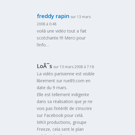
freddy rapin
sur 13 mars
2008 à 0:48
voilà une vidéo tout a fait
scotchante !!!! Merci pour
l’info…
LoÃ¯s
sur 13 mars 2008 à 7:18
La vidéo parisienne est visible
librement sur rue89.com en
date du 9 mars.
Elle est tellement indigente
dans sa réalisation que je ne
vois pas l’intérêt de s’inscrire
sur Facebook pour celà.
MKII productions, groupe
Freeze, cela sent le plan