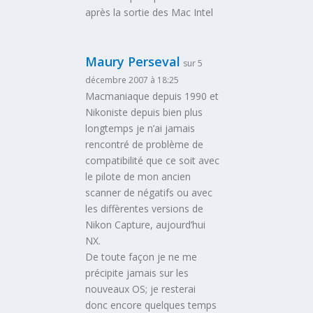
après la sortie des Mac Intel
Maury Perseval
sur 5
décembre 2007 à 18:25
Macmaniaque depuis 1990 et
Nikoniste depuis bien plus
longtemps je n’ai jamais
rencontré de problème de
compatibilité que ce soit avec
le pilote de mon ancien
scanner de négatifs ou avec
les diffèrentes versions de
Nikon Capture, aujourd’hui
NX.
De toute façon je ne me
précipite jamais sur les
nouveaux OS; je resterai
donc encore quelques temps