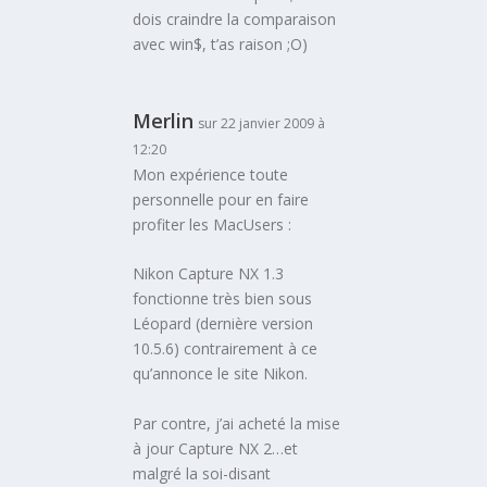
dois craindre la comparaison
avec win$, t’as raison ;O)
Merlin
sur 22 janvier 2009 à
12:20
Mon expérience toute
personnelle pour en faire
profiter les MacUsers :
Nikon Capture NX 1.3
fonctionne très bien sous
Léopard (dernière version
10.5.6) contrairement à ce
qu’annonce le site Nikon.
Par contre, j’ai acheté la mise
à jour Capture NX 2…et
malgré la soi-disant