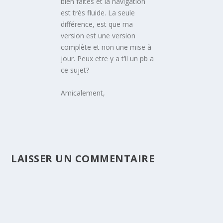
bien faites et la navigation
est très fluide. La seule
différence, est que ma
version est une version
complète et non une mise à
jour. Peux etre y a t’il un pb a
ce sujet?
Amicalement,
LAISSER UN COMMENTAIRE