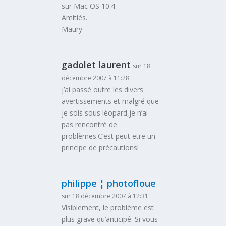
sur Mac OS 10.4.
Amitiés.
Maury
gadolet laurent
sur 18
décembre 2007 à 11:28
j’ai passé outre les divers
avertissements et malgré que
je sois sous léopard,je n’ai
pas rencontré de
problèmes.C’est peut etre un
principe de précautions!
philippe ¦ photofloue
sur 18 décembre 2007 à 12:31
Visiblement, le problème est
plus grave qu’anticipé. Si vous