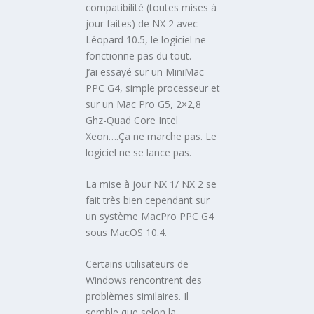
compatibilité (toutes mises à
jour faites) de NX 2 avec
Léopard 10.5, le logiciel ne
fonctionne pas du tout.
J’ai essayé sur un MiniMac
PPC G4, simple processeur et
sur un Mac Pro G5, 2×2,8
Ghz-Quad Core Intel
Xeon….Ça ne marche pas. Le
logiciel ne se lance pas.
La mise à jour NX 1/ NX 2 se
fait très bien cependant sur
un système MacPro PPC G4
sous MacOS 10.4.
Certains utilisateurs de
Windows rencontrent des
problèmes similaires. Il
semble que selon la