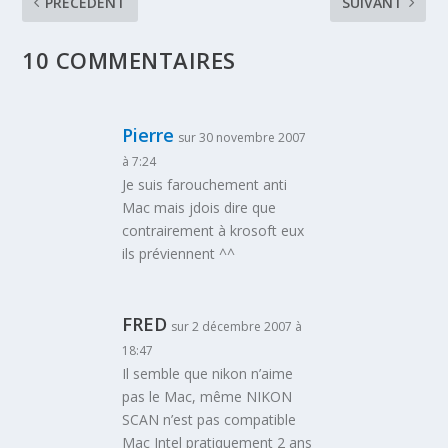
PRÉCÉDENT
SUIVANT
10 COMMENTAIRES
Pierre
sur 30 novembre 2007
à 7:24
Je suis farouchement anti
Mac mais jdois dire que
contrairement à krosoft eux
ils préviennent ^^
FRED
sur 2 décembre 2007 à
18:47
Il semble que nikon n’aime
pas le Mac, même NIKON
SCAN n’est pas compatible
Mac Intel pratiquement 2 ans