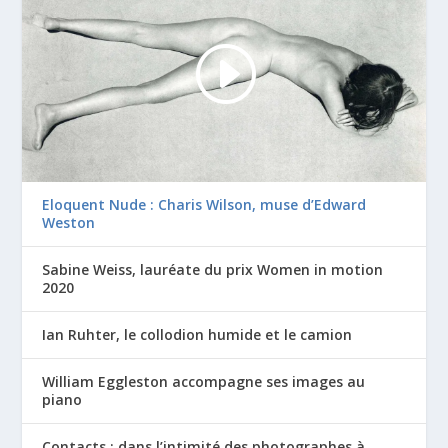
Eloquent Nude : Charis Wilson, muse d’Edward
Weston
Sabine Weiss, lauréate du prix Women in motion
2020
Ian Ruhter, le collodion humide et le camion
William Eggleston accompagne ses images au
piano
Contacts : dans l’intimité des photographes à