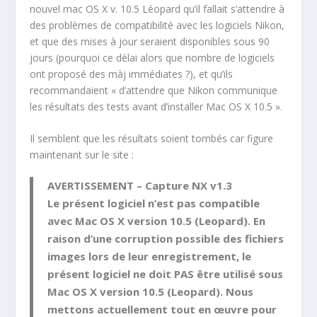
nouvel mac OS X v. 10.5 Léopard qu’il fallait s’attendre à
des problèmes de compatibilité avec les logiciels Nikon,
et que des mises à jour seraient disponibles sous 90
jours (pourquoi ce délai alors que nombre de logiciels
ont proposé des màj immédiates ?), et qu’ils
recommandaient « d’attendre que Nikon communique
les résultats des tests avant d’installer Mac OS X 10.5 ».
Il semblent que les résultats soient tombés car figure
maintenant sur le site :
AVERTISSEMENT –
Capture NX v1.3
Le présent logiciel n’est pas compatible
avec Mac OS X version 10.5 (Leopard). En
raison d’une corruption possible des fichiers
images lors de leur enregistrement, le
présent logiciel
ne doit PAS être utilisé sous
Mac OS X version 10.5 (Leopard)
. Nous
mettons actuellement tout en œuvre pour