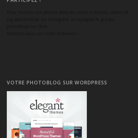
PARTICIPEZ !
Pour montrer vos photos dans les cases ci-dessus, utilisez le
tag #photofloue sur Instagram, et rejoignez le groupe
photofloue sur Flickr.
Montrez-nous vos chefs-d'œuvres !
VOTRE PHOTOBLOG SUR WORDPRESS