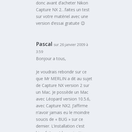
donc avant d’acheter Nikon
Capture NX 2…faites un test
sur votre matériel avec une
version d’essai gratuite 😉
Pascal
sur 26 janvier 2009 à
3:59
Bonjour a tous,
Je voudrais rebondir sur ce
que Mr MERLIN a dit au sujet
de Capture NX version 2 sur
un Mac. Je possède un Mac
avec Léopard version 10.5.6,
avec Capture NX2. J’affirme
n’avoir jamais eu le moindre
soucis de « BUG » sur ce
dernier. L’installation c’est