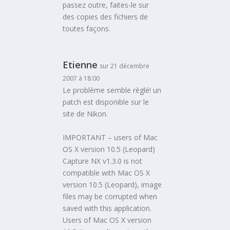
passez outre, faites-le sur
des copies des fichiers de
toutes façons.
Etienne
sur 21 décembre
2007 à 18:00
Le problème semble règlé! un
patch est disponible sur le
site de Nikon.
IMPORTANT – users of Mac
OS X version 10.5 (Leopard)
Capture NX v1.3.0 is not
compatible with Mac OS X
version 10.5 (Leopard), image
files may be corrupted when
saved with this application.
Users of Mac OS X version