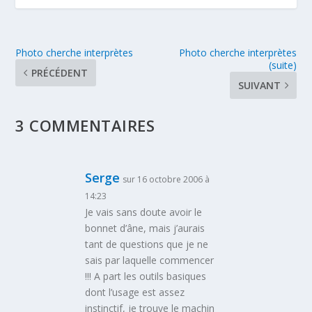
Photo cherche interprètes
Photo cherche interprètes
(suite)
PRÉCÉDENT
SUIVANT
3 COMMENTAIRES
Serge
sur 16 octobre 2006 à
14:23
Je vais sans doute avoir le
bonnet d’âne, mais j’aurais
tant de questions que je ne
sais par laquelle commencer
!!! A part les outils basiques
dont l’usage est assez
instinctif, je trouve le machin