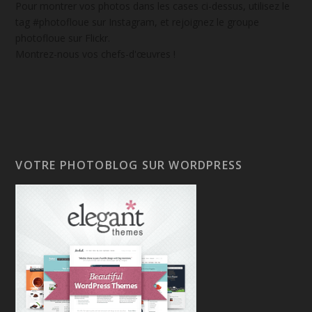
Pour montrer vos photos dans les cases ci-dessus, utilisez le
tag #photofloue sur Instagram, et rejoignez le groupe
photofloue sur Flickr.
Montrez-nous vos chefs-d'œuvres !
VOTRE PHOTOBLOG SUR WORDPRESS