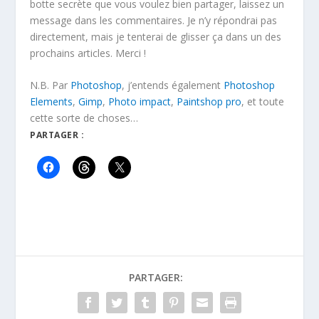
botte secrète que vous voulez bien partager, laissez un
message dans les commentaires. Je n’y répondrai pas
directement, mais je tenterai de glisser ça dans un des
prochains articles. Merci !
N.B. Par
Photoshop
, j’entends également
Photoshop
Elements
,
Gimp
,
Photo impact
,
Paintshop pro
, et toute
cette sorte de choses…
PARTAGER :
PARTAGER: