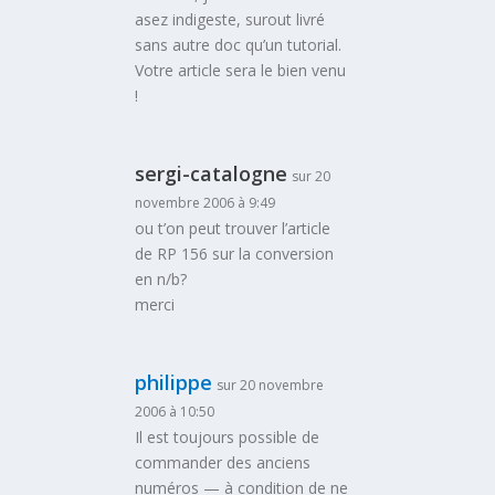
asez indigeste, surout livré
sans autre doc qu’un tutorial.
Votre article sera le bien venu
!
sergi-catalogne
sur 20
novembre 2006 à 9:49
ou t’on peut trouver l’article
de RP 156 sur la conversion
en n/b?
merci
philippe
sur 20 novembre
2006 à 10:50
Il est toujours possible de
commander des anciens
numéros — à condition de ne