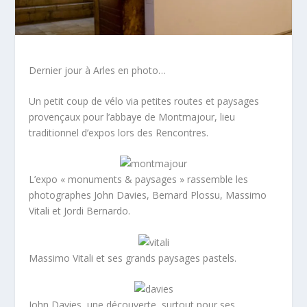
Dernier jour à Arles en photo…
Un petit coup de vélo via petites routes et paysages
provençaux pour l’abbaye de Montmajour, lieu
traditionnel d’expos lors des Rencontres.
L’expo « monuments & paysages » rassemble les
photographes John Davies, Bernard Plossu, Massimo
Vitali et Jordi Bernardo.
Massimo Vitali et ses grands paysages pastels.
John Davies, une découverte, surtout pour ses