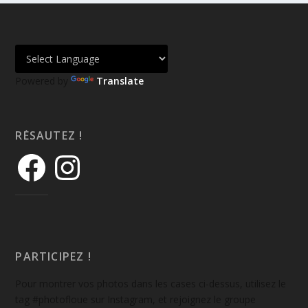
Powered by
Translate
RÉSAUTEZ !
PARTICIPEZ !
Pour montrer vos photos dans les cases ci-dessus, utilisez le
tag #photofloue sur Instagram, et rejoignez le groupe