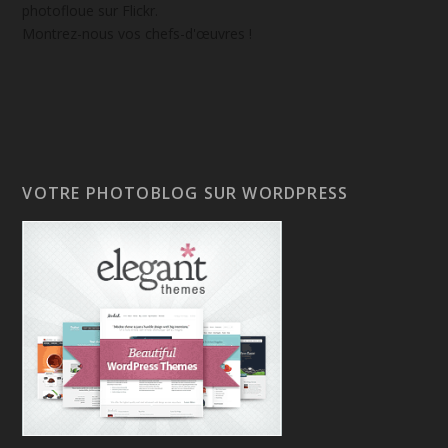
photofloue sur Flickr.
Montrez-nous vos chefs-d'œuvres !
VOTRE PHOTOBLOG SUR WORDPRESS