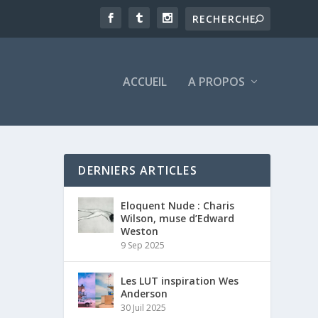
ACCUEIL
A PROPOS
DERNIERS ARTICLES
Eloquent Nude : Charis
Wilson, muse d’Edward
Weston
9 Sep 2025
Les LUT inspiration Wes
Anderson
30 Juil 2025