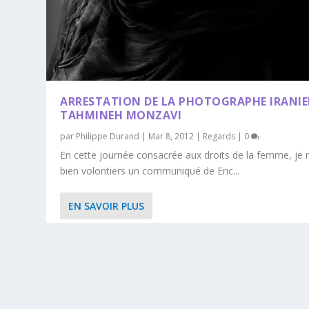
ARRESTATION DE LA PHOTOGRAPHE IRANI
TAHMINEH MONZAVI
par
Philippe Durand
|
Mar 8, 2012
|
Regards
|
0
En cette journée consacrée aux droits de la femme, je r
bien volontiers un communiqué de Eric...
EN SAVOIR PLUS