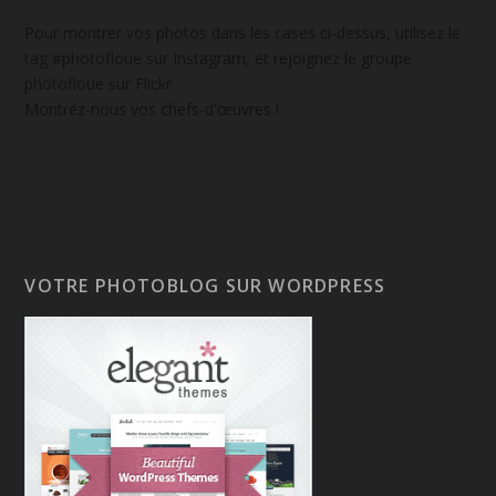
Pour montrer vos photos dans les cases ci-dessus, utilisez le
tag #photofloue sur Instagram, et rejoignez le groupe
photofloue sur Flickr.
Montrez-nous vos chefs-d'œuvres !
VOTRE PHOTOBLOG SUR WORDPRESS