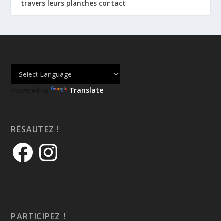
travers leurs planches contact
Powered by
Translate
RÉSAUTEZ !
PARTICIPEZ !