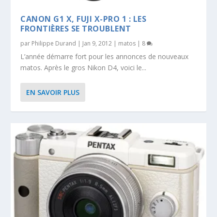
CANON G1 X, FUJI X-PRO 1 : LES
FRONTIÈRES SE TROUBLENT
par
Philippe Durand
|
Jan 9, 2012
|
matos
|
8
L’année démarre fort pour les annonces de nouveaux
matos. Après le gros Nikon D4, voici le...
EN SAVOIR PLUS