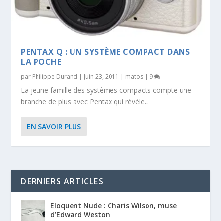
PENTAX Q : UN SYSTÈME COMPACT DANS
LA POCHE
par
Philippe Durand
|
Juin 23, 2011
|
matos
|
9
La jeune famille des systèmes compacts compte une
branche de plus avec Pentax qui révèle...
EN SAVOIR PLUS
DERNIERS ARTICLES
Eloquent Nude : Charis Wilson, muse
d’Edward Weston