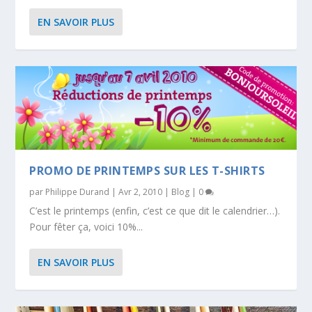
EN SAVOIR PLUS
PROMO DE PRINTEMPS SUR LES T-SHIRTS
par
Philippe Durand
|
Avr 2, 2010
|
Blog
|
0
C’est le printemps (enfin, c’est ce que dit le calendrier…).
Pour fêter ça, voici 10%...
EN SAVOIR PLUS