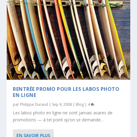
RENTRÉE PROMO POUR LES LABOS PHOTO
EN LIGNE
par
Philippe Durand
|
Sep 9, 2008
|
Blog
|
4
Les labos photo en ligne ne sont jamais avares de
promotions — à tel point qu’on se demande...
EN SAVOIR PLUS