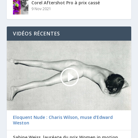
Corel Aftershot Pro à prix cassé
9 Nov 2021
VIDÉOS RÉCENTES
Eloquent Nude : Charis Wilson, muse d’Edward
Weston
Sabine Weiss, lauréate du prix Women in motion