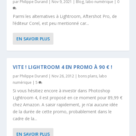
par
Philippe Durand
|
Nov 9, 2021
|
Blog
,
labo numérique
|
0
Parmi les alternatives à Lightroom, Aftershot Pro, de
l’éditeur Corel, est peu mentionné car...
EN SAVOIR PLUS
VITE ! LIGHTROOM 4 EN PROMO À 90 € !
par
Philippe Durand
|
Nov 26, 2012
|
bons plans
,
labo
numérique
|
5
Si vous hésitiez encore à investir dans Photoshop
Lightroom 4, il est proposé en ce moment pour 89,99 €
chez Amazon. A saisir rapidement, je n’ai aucune idée
de la durée de cette promo, probablement dans le
cadre de la...
EN SAVOIR PLUS