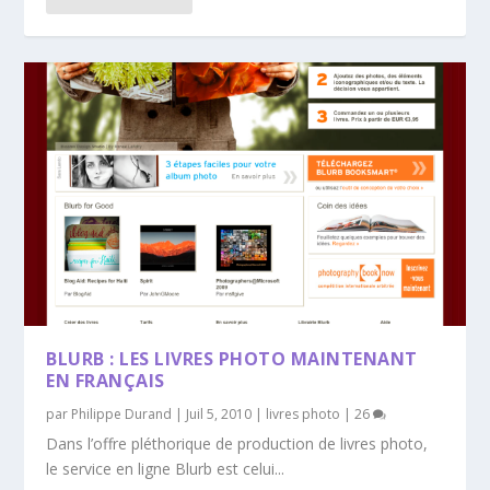
BLURB : LES LIVRES PHOTO MAINTENANT
EN FRANÇAIS
par
Philippe Durand
|
Juil 5, 2010
|
livres photo
|
26
Dans l’offre pléthorique de production de livres photo,
le service en ligne Blurb est celui...