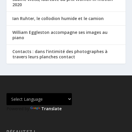
2020
Ian Ruhter, le collodion humide et le camion
William Eggleston accompagne ses images au
piano
Contacts : dans l’intimité des photographes à
travers leurs planches contact
Powered by
Translate