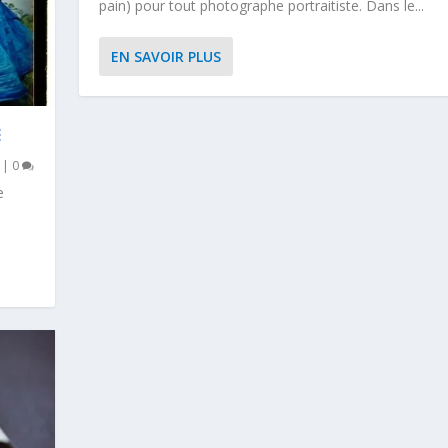
pain) pour tout photographe portraitiste. Dans le...
EN SAVOIR PLUS
E
|
0
e