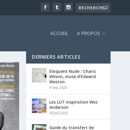
ACCUEIL
A PROPOS
DERNIERS ARTICLES
Eloquent Nude : Charis
Wilson, muse d’Edward
Weston
9 Sep 2025
Les LUT inspiration Wes
Anderson
30 Juil 2025
Guide du transfert de