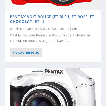
PENTAX VOIT ROUGE (ET BLEU, ET ROSE, ET
CHOCOLAT, ET…)
par
Philippe Durand
|
Sep 25, 2009
|
matos
|
6
C’est le nouveau Pentax, le K-x. Et on peut choisir sa
couleur, en tous cas au Japon. Kawaï....
EN SAVOIR PLUS