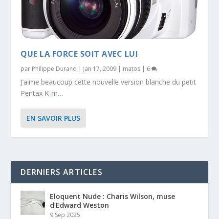
QUE LA FORCE SOIT AVEC LUI
par
Philippe Durand
|
Jan 17, 2009
|
matos
|
6
J’aime beaucoup cette nouvelle version blanche du petit
Pentax K-m…
EN SAVOIR PLUS
DERNIERS ARTICLES
Eloquent Nude : Charis Wilson, muse
d’Edward Weston
9 Sep 2025