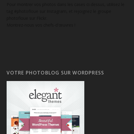
Pour montrer vos photos dans les cases ci-dessus, utilisez le
tag #photofloue sur Instagram, et rejoignez le groupe
photofloue sur Flickr.
Montrez-nous vos chefs-d'œuvres !
VOTRE PHOTOBLOG SUR WORDPRESS