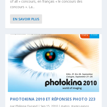
of all » concours, en français « le concours des
concours ». La...
EN SAVOIR PLUS
PHOTOKINA 2010 ET RÉPONSES PHOTO 223
par
Philippe Durand
|
Sep 15, 2010
|
matos
,
stages expos