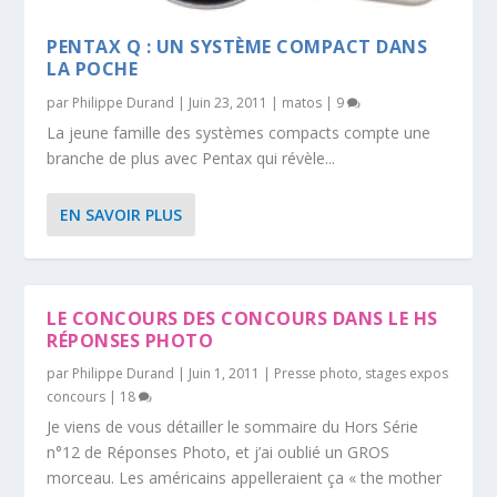
PENTAX Q : UN SYSTÈME COMPACT DANS
LA POCHE
par
Philippe Durand
|
Juin 23, 2011
|
matos
|
9
La jeune famille des systèmes compacts compte une
branche de plus avec Pentax qui révèle...
EN SAVOIR PLUS
LE CONCOURS DES CONCOURS DANS LE HS
RÉPONSES PHOTO
par
Philippe Durand
|
Juin 1, 2011
|
Presse photo
,
stages expos
concours
|
18
Je viens de vous détailler le sommaire du Hors Série
n°12 de Réponses Photo, et j’ai oublié un GROS
morceau. Les américains appelleraient ça « the mother