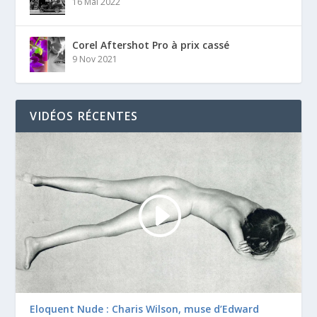
16 Mai 2022
Corel Aftershot Pro à prix cassé
9 Nov 2021
VIDÉOS RÉCENTES
Eloquent Nude : Charis Wilson, muse d’Edward