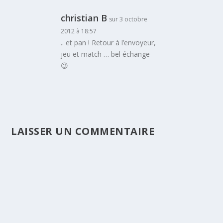
christian B
sur 3 octobre
2012 à 18:57
.. et pan ! Retour à l’envoyeur,
jeu et match … bel échange
😉
LAISSER UN COMMENTAIRE