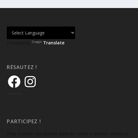
Powered by
Translate
RÉSAUTEZ !
PARTICIPEZ !
Pour montrer vos photos dans les cases ci-dessus, utilisez le