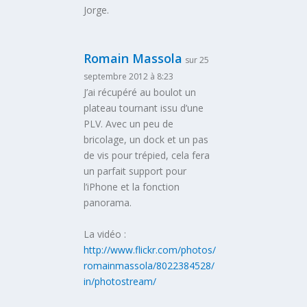
Jorge.
Romain Massola
sur 25
septembre 2012 à 8:23
J’ai récupéré au boulot un
plateau tournant issu d’une
PLV. Avec un peu de
bricolage, un dock et un pas
de vis pour trépied, cela fera
un parfait support pour
l’iPhone et la fonction
panorama.
La vidéo :
http://www.flickr.com/photos/
romainmassola/8022384528/
in/photostream/