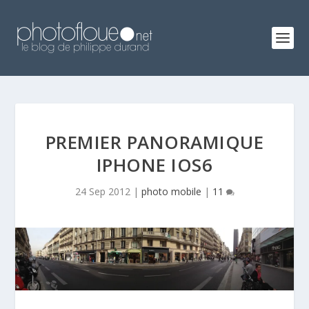
PREMIER PANORAMIQUE
IPHONE IOS6
24 Sep 2012
|
photo mobile
|
11