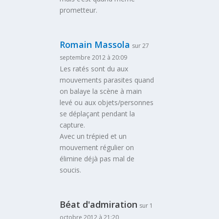
prometteur.
Romain Massola
sur 27
septembre 2012 à 20:09
Les ratés sont du aux
mouvements parasites quand
on balaye la scène à main
levé ou aux objets/personnes
se déplaçant pendant la
capture.
Avec un trépied et un
mouvement régulier on
élimine déjà pas mal de
soucis.
Béat d'admiration
sur 1
octobre 2012 à 21:20