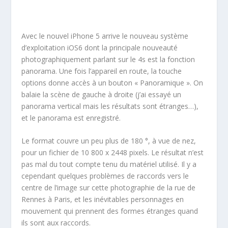
Avec le nouvel iPhone 5 arrive le nouveau système
d’exploitation iOS6 dont la principale nouveauté
photographiquement parlant sur le 4s est la fonction
panorama. Une fois l’appareil en route, la touche
options donne accès à un bouton « Panoramique ». On
balaie la scène de gauche à droite (j’ai essayé un
panorama vertical mais les résultats sont étranges…),
et le panorama est enregistré.
Le format couvre un peu plus de 180 °, à vue de nez,
pour un fichier de 10 800 x 2448 pixels. Le résultat n’est
pas mal du tout compte tenu du matériel utilisé. Il y a
cependant quelques problèmes de raccords vers le
centre de l’image sur cette photographie de la rue de
Rennes à Paris, et les inévitables personnages en
mouvement qui prennent des formes étranges quand
ils sont aux raccords.