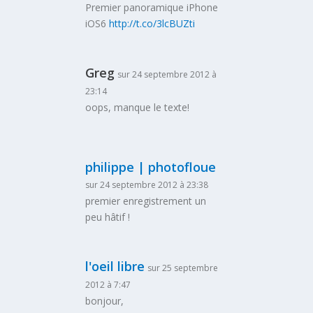
Premier panoramique iPhone
iOS6
http://t.co/3lcBUZti
Greg
sur 24 septembre 2012 à
23:14
oops, manque le texte!
philippe | photofloue
sur 24 septembre 2012 à 23:38
premier enregistrement un
peu hâtif !
l'oeil libre
sur 25 septembre
2012 à 7:47
bonjour,