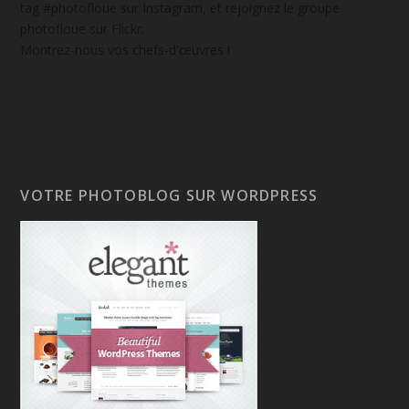
tag #photofloue sur Instagram, et rejoignez le groupe
photofloue sur Flickr.
Montrez-nous vos chefs-d'œuvres !
VOTRE PHOTOBLOG SUR WORDPRESS