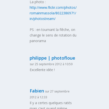
La photo :
http://www.flickr.com/photos/
romainmassola/8022386971/
in/photostream/
PS : en tournant la flêche, on
change le sens de rotation du
panorama
philippe | photofloue
sur 25 septembre 2012 à 10:59
Excellente idée !
Fabien
sur 27 septembre
2012 à 12:33
Il y a certes quelques ratés
mais c’est quand même