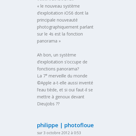
« le nouveau système
d’exploitation iOS6 dont la
principale nouveauté
photographiquement parlant
sur le 4s est la fonction
panorama »
Ah bon, un système
d’exploitation s’occupe de
fonctions panorama?
La 7° merveille du monde
©Apple a-t-elle aussi inventé
l’eau tiède, et si oui faut-il se
mettre à genoux devant
DieuJobs ??
philippe | photofloue
sur 3 octobre 2012 à 0:53