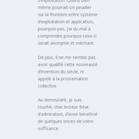
d’exploitation. Quand bien
même pourrait-on pinailler
sur la frontière entre système
d’exploitation et application,
pourquoi pas, j’ai du mal à
comprendre pourquoi celui-ci
serait anonyme et méchant.
De plus, il ne me semble pas
avoir qualifié cette nouveauté
d’invention du siècle, ni
appelé à la prosternation
collective.
Au demeurant, je suis
touché, cher lecteur Béat
d’admiration, d’avoir bénéficié
de quelques onces de votre
suffisance.