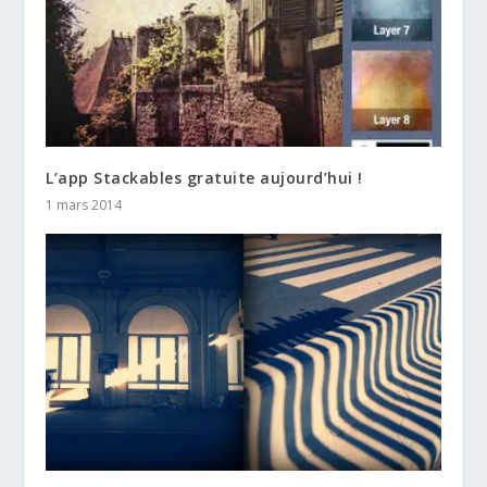
L’app Stackables gratuite aujourd’hui !
1 mars 2014