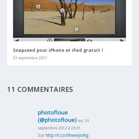
Snapseed pour iPhone et iPad gratuit !
21 septembre 2011
11 COMMENTAIRES
photofloue
(@photofloue)
sur 24
septembre 2012 à 23:01
Sur
http://t.co/0hwwJsWg
: