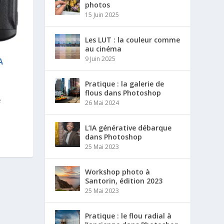
photos
15 Juin 2025
Les LUT : la couleur comme
au cinéma
9 Juin 2025
A
Pratique : la galerie de
flous dans Photoshop
e
26 Mai 2024
L’IA générative débarque
dans Photoshop
25 Mai 2023
Workshop photo à
Santorin, édition 2023
25 Mai 2023
Pratique : le flou radial à