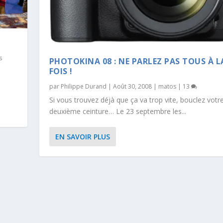
s
PHOTOKINA 08 : NE PARLEZ PAS TOUS À L
FOIS !
par
Philippe Durand
|
Août 30, 2008
|
matos
|
13
Si vous trouvez déjà que ça va trop vite, bouclez votr
deuxième ceinture… Le 23 septembre les...
EN SAVOIR PLUS