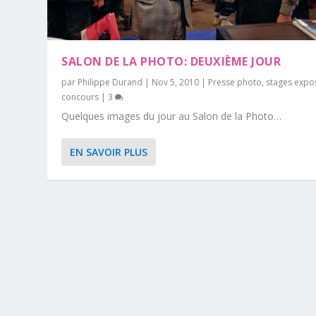
SALON DE LA PHOTO: DEUXIÈME JOUR
par
Philippe Durand
|
Nov 5, 2010
|
Presse photo
,
stages expo
concours
|
3
Quelques images du jour au Salon de la Photo…
EN SAVOIR PLUS