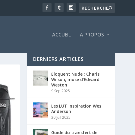
ACCUEIL
A PROPOS
DERNIERS ARTICLES
Eloquent Nude : Charis
Wilson, muse d’Edward
Weston
9 Sep 2025
Les LUT inspiration Wes
Anderson
30 Juil 2025
Guide du transfert de